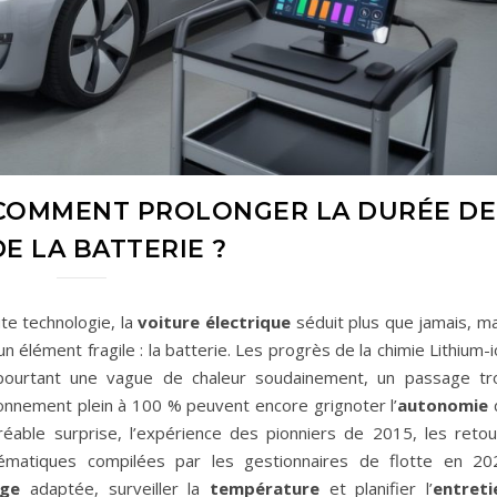
 COMMENT PROLONGER LA DURÉE DE
DE LA BATTERIE ?
te technologie, la
voiture électrique
séduit plus que jamais, ma
 élément fragile : la batterie. Les progrès de la chimie Lithium-
pourtant une vague de chaleur soudainement, un passage tr
onnement plein à 100 % peuvent encore grignoter l’
autonomie
éable surprise, l’expérience des pionniers de 2015, les retou
lématiques compilées par les gestionnaires de flotte en 20
rge
adaptée, surveiller la
température
et planifier l’
entreti