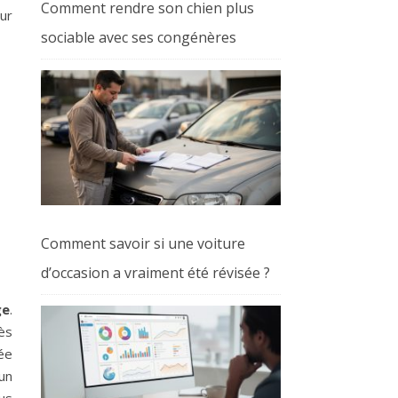
Comment rendre son chien plus
our
sociable avec ses congénères
Comment savoir si une voiture
d’occasion a vraiment été révisée ?
ge
.
ès
ée
un