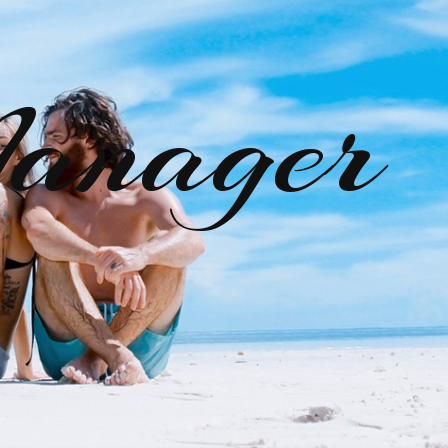
anager