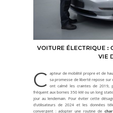
VOITURE ÉLECTRIQUE :
VIE 
C
apteur de mobilité propre et de hau
sa promesse de liberté repose sur un
ont calmé les craintes de 2019, 
fréquent aux bornes 350 kW ou un long stati
jour au lendemain. Pour éviter cette désagr
d’utilisateurs de 2024 et les données té
convergent : adopter une routine de
cha