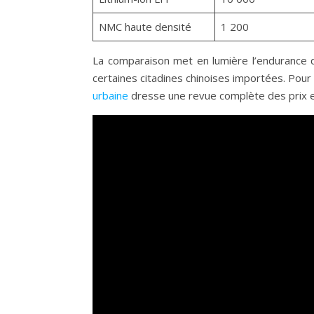
NMC haute densité
1 200
La comparaison met en lumière l’endurance d
certaines citadines chinoises importées. Pour
urbaine
dresse une revue complète des prix 