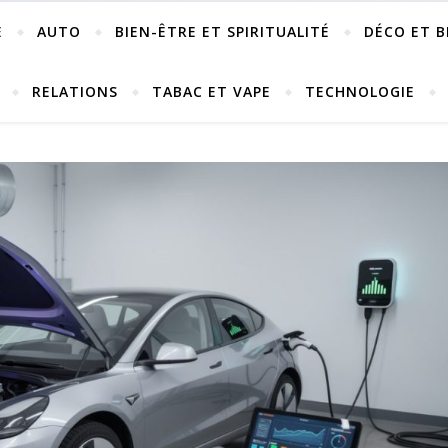
E
AUTO
BIEN-ÊTRE ET SPIRITUALITÉ
DÉCO ET B
RELATIONS
TABAC ET VAPE
TECHNOLOGIE