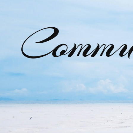
Commu