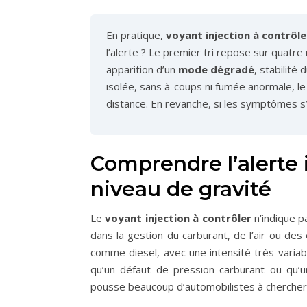
En pratique,
voyant injection à contrôle
l’alerte ? Le premier tri repose sur quatr
apparition d’un
mode dégradé
, stabilité
isolée, sans à-coups ni fumée anormale, le 
distance. En revanche, si les symptômes s’
Comprendre l’alerte i
niveau de gravité
Le
voyant injection à contrôler
n’indique p
dans la gestion du carburant, de l’air ou de
comme diesel, avec une intensité très varia
qu’un défaut de pression carburant ou qu’u
pousse beaucoup d’automobilistes à chercher 