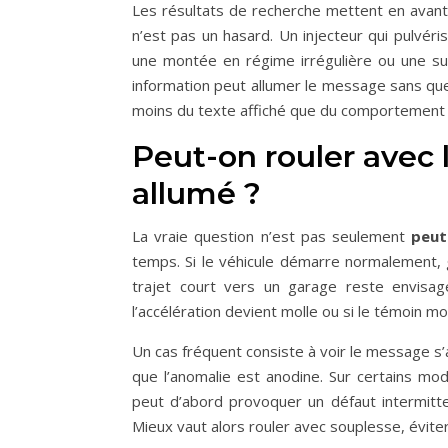
Les résultats de recherche mettent en avant
n’est pas un hasard. Un injecteur qui pulvér
une montée en régime irrégulière ou une su
information peut allumer le message sans qu
moins du texte affiché que du comportement r
Peut-on rouler avec l
allumé ?
La vraie question n’est pas seulement
peut
temps. Si le véhicule démarre normalement, g
trajet court vers un garage reste envisa
l’accélération devient molle ou si le témoin mo
Un cas fréquent consiste à voir le message s’
que l’anomalie est anodine. Sur certains mo
peut d’abord provoquer un défaut intermitte
Mieux vaut alors rouler avec souplesse, évite