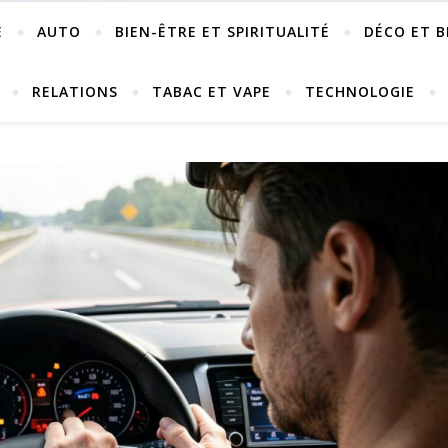
E
AUTO
BIEN-ÊTRE ET SPIRITUALITÉ
DÉCO ET B
RELATIONS
TABAC ET VAPE
TECHNOLOGIE