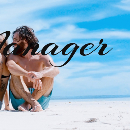
anager