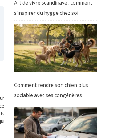
Art de vivre scandinave : comment
s’inspirer du hygge chez soi
Comment rendre son chien plus
sociable avec ses congénères
ur
ce
ds
ui