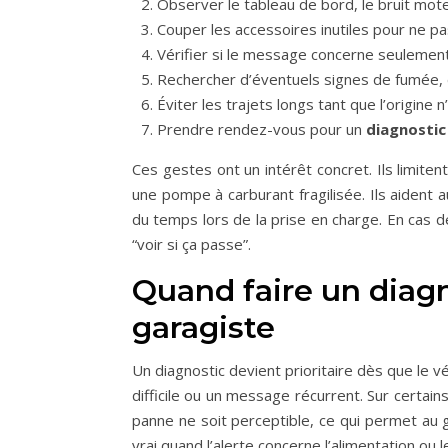
Observer le tableau de bord, le bruit mot
Couper les accessoires inutiles pour ne pa
Vérifier si le message concerne seulement 
Rechercher d’éventuels signes de fumée, 
Éviter les trajets longs tant que l’origine 
Prendre rendez-vous pour un
diagnostic
Ces gestes ont un intérêt concret. Ils limite
une pompe à carburant fragilisée. Ils aident a
du temps lors de la prise en charge. En cas d
“voir si ça passe”.
Quand faire un diagn
garagiste
Un diagnostic devient prioritaire dès que le
difficile ou un message récurrent. Sur certai
panne ne soit perceptible, ce qui permet au g
vrai quand l’alerte concerne l’alimentation ou 