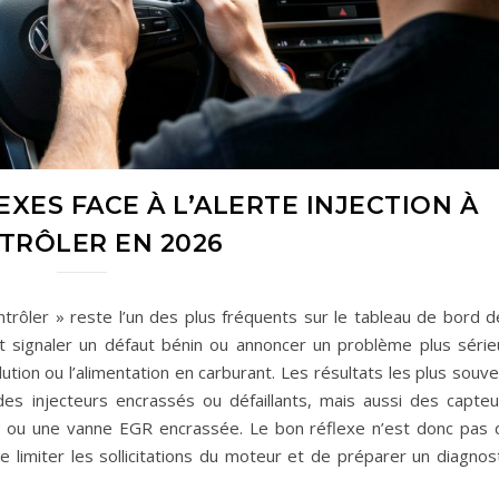
EXES FACE À L’ALERTE INJECTION À
TRÔLER EN 2026
ntrôler » reste l’un des plus fréquents sur le tableau de bord d
eut signaler un défaut bénin ou annoncer un problème plus série
lution ou l’alimentation en carburant. Les résultats les plus souv
s injecteurs encrassés ou défaillants, mais aussi des capteu
e ou une vanne EGR encrassée. Le bon réflexe n’est donc pas 
limiter les sollicitations du moteur et de préparer un diagnost