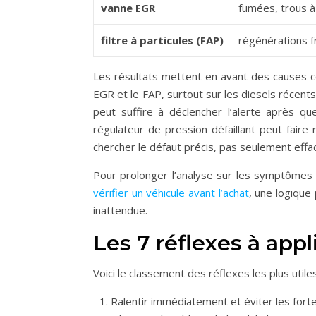
vanne EGR
fumées, trous à 
filtre à particules (FAP)
régénérations 
Les résultats mettent en avant des causes c
EGR et le FAP, surtout sur les diesels récent
peut suffire à déclencher l’alerte après qu
régulateur de pression défaillant peut faire
chercher le défaut précis, pas seulement effa
Pour prolonger l’analyse sur les symptômes e
vérifier un véhicule avant l’achat
, une logique
inattendue.
Les 7 réflexes à ap
Voici le classement des réflexes les plus util
Ralentir immédiatement et éviter les forte