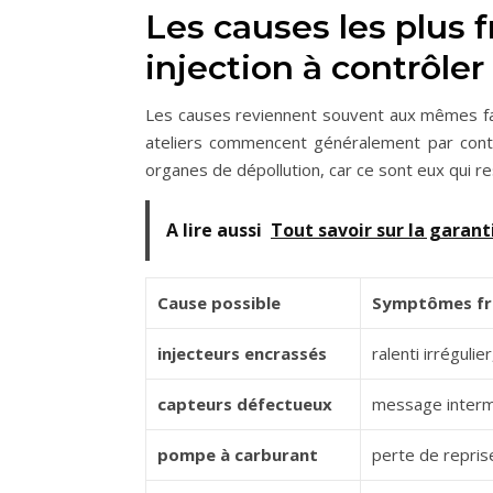
Les causes les plus 
injection à contrôler
Les causes reviennent souvent aux mêmes fam
ateliers commencent généralement par contrô
organes de dépollution, car ce sont eux qui re
A lire aussi
Tout savoir sur la garan
Cause possible
Symptômes fr
injecteurs encrassés
ralenti irrégul
capteurs défectueux
message intermi
pompe à carburant
perte de repris