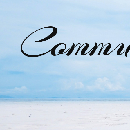
Commu