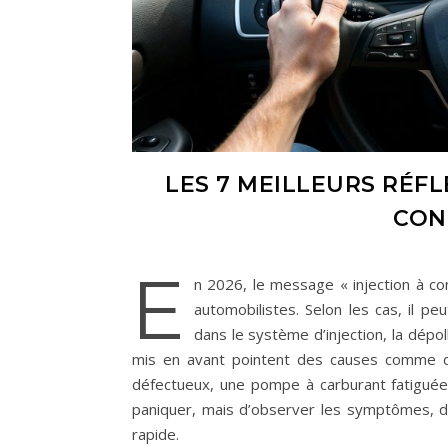
LES 7 MEILLEURS RÉFL
CON
E
n 2026, le message « injection à co
automobilistes. Selon les cas, il p
dans le système d’injection, la dépol
mis en avant pointent des causes comme de
défectueux, une pompe à carburant fatigué
paniquer, mais d’observer les symptômes, de 
rapide.