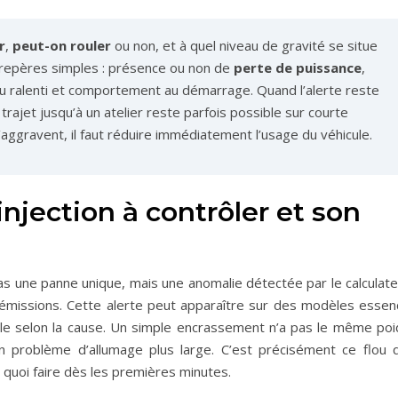
r
,
peut-on rouler
ou non, et à quel niveau de gravité se situe
e repères simples : présence ou non de
perte de puissance
,
 du ralenti et comportement au démarrage. Quand l’alerte reste
trajet jusqu’à un atelier reste parfois possible sur courte
aggravent, il faut réduire immédiatement l’usage du véhicule.
njection à contrôler et son
as une panne unique, mais une anomalie détectée par le calculate
s émissions. Cette alerte peut apparaître sur des modèles essen
ble selon la cause. Un simple encrassement n’a pas le même poi
n problème d’allumage plus large. C’est précisément ce flou q
quoi faire dès les premières minutes.