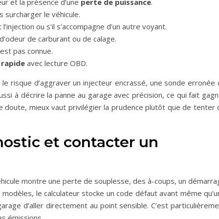
eur et la présence d’une
perte de puissance
.
s surcharger le véhicule.
l’injection ou s’il s’accompagne d’un autre voyant.
d’odeur de carburant ou de calage.
n’est pas connue.
 rapide
avec lecture OBD.
nt le risque d’aggraver un injecteur encrassé, une sonde erronée
ussi à décrire la panne au garage avec précision, ce qui fait gag
e doute, mieux vaut privilégier la prudence plutôt que de tenter
ostic et contacter un
 véhicule montre une perte de souplesse, des à-coups, un démarra
ns modèles, le calculateur stocke un code défaut avant même qu’u
arage d’aller directement au point sensible. C’est particulièrem
les émissions.