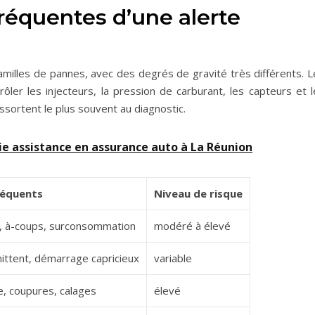
fréquentes d’une alerte
illes de pannes, avec des degrés de gravité très différents. L
ler les injecteurs, la pression de carburant, les capteurs et l
ssortent le plus souvent au diagnostic.
tie assistance en assurance auto à La Réunion
équents
Niveau de risque
ier, à-coups, surconsommation
modéré à élevé
ttent, démarrage capricieux
variable
e, coupures, calages
élevé