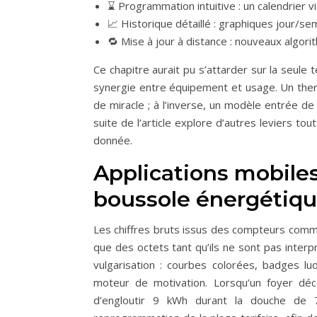
⌛ Programmation intuitive : un calendrier 
📈 Historique détaillé : graphiques jour/s
🔁 Mise à jour à distance : nouveaux algorit
Ce chapitre aurait pu s’attarder sur la seule 
synergie entre équipement et usage. Un the
de miracle ; à l’inverse, un modèle entrée d
suite de l’article explore d’autres leviers tou
donnée.
Applications mobiles
boussole énergétiq
Les chiffres bruts issus des compteurs commu
que des octets tant qu’ils ne sont pas interp
vulgarisation : courbes colorées, badges lu
moteur de motivation. Lorsqu’un foyer décou
d’engloutir 9 kWh durant la douche de 7