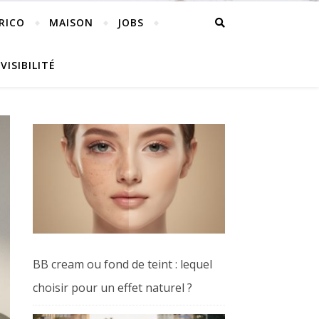
RICO
MAISON
JOBS
VISIBILITÉ
BB cream ou fond de teint : lequel
choisir pour un effet naturel ?