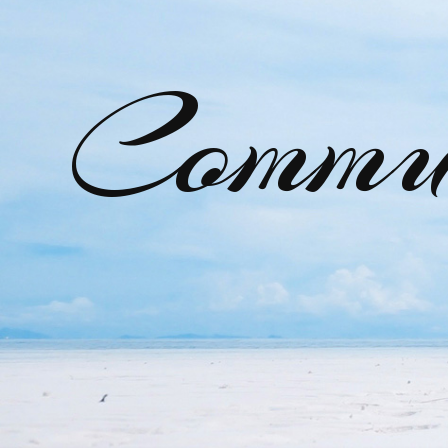
Commu