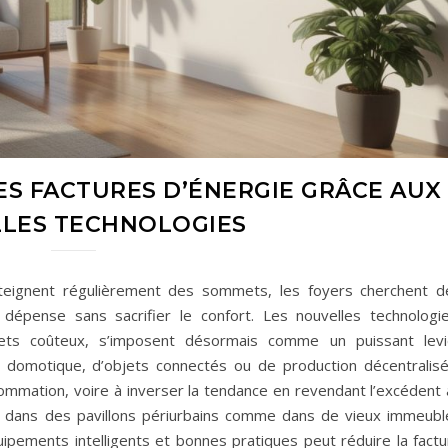
S FACTURES D’ÉNERGIE GRÂCE AUX
LES TECHNOLOGIES
tteignent régulièrement des sommets, les foyers cherchent d
a dépense sans sacrifier le confort. Les nouvelles technologie
s coûteux, s’imposent désormais comme un puissant levi
de domotique, d’objets connectés ou de production décentralisé
ommation, voire à inverser la tendance en revendant l’excédent 
s dans des pavillons périurbains comme dans de vieux immeubl
quipements intelligents et bonnes pratiques peut réduire la fact