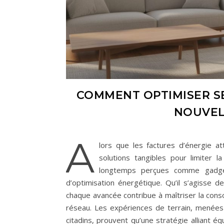
COMMENT OPTIMISER SE
NOUVEL
A
lors que les factures d’énergie a
solutions tangibles pour limiter l
longtemps perçues comme gadget
d’optimisation énergétique. Qu’il s’agisse 
chaque avancée contribue à maîtriser la cons
réseau. Les expériences de terrain, menée
citadins, prouvent qu’une stratégie alliant é