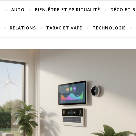
E
AUTO
BIEN-ÊTRE ET SPIRITUALITÉ
DÉCO ET B
RELATIONS
TABAC ET VAPE
TECHNOLOGIE