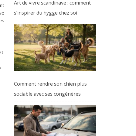
Art de vivre scandinave : comment
nt
s’inspirer du hygge chez soi
ve
es
et
a
s
Comment rendre son chien plus
sociable avec ses congénères