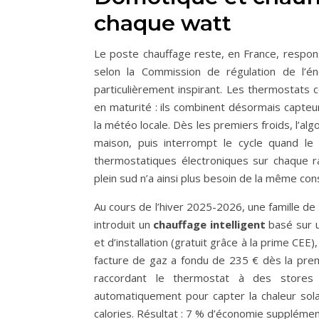
chaque watt
Le poste chauffage reste, en France, resp
selon la Commission de régulation de l’éne
particulièrement inspirant. Les thermostats
en maturité : ils combinent désormais capteu
la météo locale. Dès les premiers froids, l’a
maison, puis interrompt le cycle quand le 
thermostatiques électroniques sur chaque ra
plein sud n’a ainsi plus besoin de la même co
Au cours de l’hiver 2025-2026, une famille de
introduit un
chauffage intelligent
basé sur u
et d’installation (gratuit grâce à la prime CEE)
facture de gaz a fondu de 235 € dès la premi
raccordant le thermostat à des stores 
automatiquement pour capter la chaleur sola
calories. Résultat : 7 % d’économie supplémen