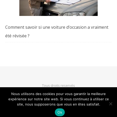
Comment savoir si une voiture d’occasion a vraiment
été révisée ?
Tous droits reservés
Nous utilisons des cookies pour vous garantir la meilleure
expérience sur notre site web. Si vous continuez à utiliser ce
HAUT DE PAGE
site, nous supposerons que vous en êtes satisfait.
Ok