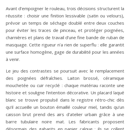
Avant d’empoigner le rouleau, trois décisions structurent la
réussite : choisir une finition lessivable (satin ou velours),
prévoir un temps de séchage doublé entre deux couches
pour éviter les traces de pinceau, et protéger poignées,
charnières et plans de travail d’une fine bande de ruban de
masquage. Cette rigueur n’a rien de superflu : elle garantit
une surface homogène, gage de durabilité pour les années
à venir.
Le jeu des contrastes se poursuit avec le remplacement
des poignées défraîchies. Laiton brossé, céramique
mouchetée ou cuir recyclé : chaque matériau raconte une
histoire et souligne l’intention décorative. Un placard laqué
blanc se trouve propulsé dans le registre rétro-chic dès
qu’il accueille un bouton émaillé couleur miel, tandis qu’un
caisson brut prend des airs d’atelier urbain grâce à une
barre tubulaire noire mat. Les fabricants proposent
désormais des gabarits en papier calque ; ils se collent