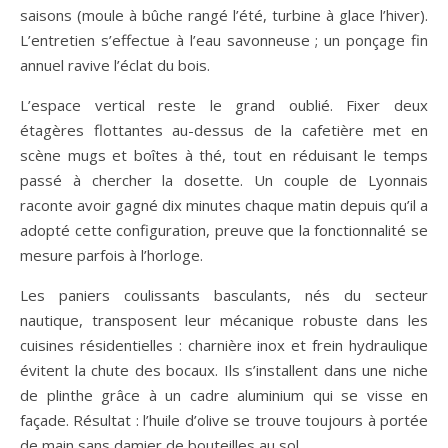
saisons (moule à bûche rangé l’été, turbine à glace l’hiver).
L’entretien s’effectue à l’eau savonneuse ; un ponçage fin
annuel ravive l’éclat du bois.
L’espace vertical reste le grand oublié. Fixer deux
étagères flottantes au-dessus de la cafetière met en
scène mugs et boîtes à thé, tout en réduisant le temps
passé à chercher la dosette. Un couple de Lyonnais
raconte avoir gagné dix minutes chaque matin depuis qu’il a
adopté cette configuration, preuve que la fonctionnalité se
mesure parfois à l’horloge.
Les paniers coulissants basculants, nés du secteur
nautique, transposent leur mécanique robuste dans les
cuisines résidentielles : charnière inox et frein hydraulique
évitent la chute des bocaux. Ils s’installent dans une niche
de plinthe grâce à un cadre aluminium qui se visse en
façade. Résultat : l’huile d’olive se trouve toujours à portée
de main sans damier de bouteilles au sol.