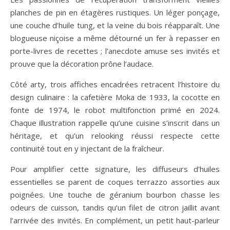
planches de pin en étagères rustiques. Un léger ponçage,
une couche d’huile tung, et la veine du bois réapparaît. Une
blogueuse niçoise a même détourné un fer à repasser en
porte-livres de recettes ; l’anecdote amuse ses invités et
prouve que la décoration prône l’audace.
Côté arty, trois affiches encadrées retracent l’histoire du
design culinaire : la cafetière Moka de 1933, la cocotte en
fonte de 1974, le robot multifonction primé en 2024.
Chaque illustration rappelle qu’une cuisine s’inscrit dans un
héritage, et qu’un relooking réussi respecte cette
continuité tout en y injectant de la fraîcheur.
Pour amplifier cette signature, les diffuseurs d’huiles
essentielles se parent de coques terrazzo assorties aux
poignées. Une touche de géranium bourbon chasse les
odeurs de cuisson, tandis qu’un filet de citron jaillit avant
l’arrivée des invités. En complément, un petit haut-parleur