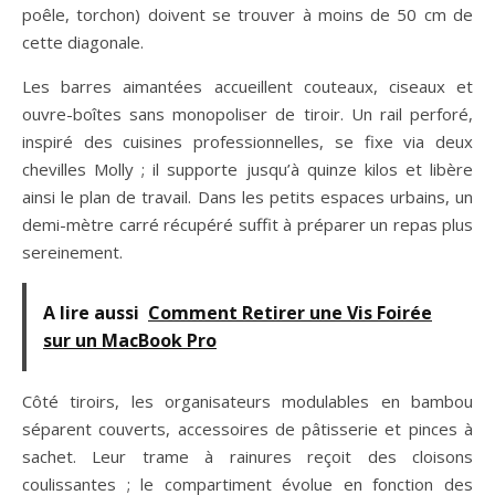
poêle, torchon) doivent se trouver à moins de 50 cm de
cette diagonale.
Les barres aimantées accueillent couteaux, ciseaux et
ouvre-boîtes sans monopoliser de tiroir. Un rail perforé,
inspiré des cuisines professionnelles, se fixe via deux
chevilles Molly ; il supporte jusqu’à quinze kilos et libère
ainsi le plan de travail. Dans les petits espaces urbains, un
demi-mètre carré récupéré suffit à préparer un repas plus
sereinement.
A lire aussi
Comment Retirer une Vis Foirée
sur un MacBook Pro
Côté tiroirs, les organisateurs modulables en bambou
séparent couverts, accessoires de pâtisserie et pinces à
sachet. Leur trame à rainures reçoit des cloisons
coulissantes ; le compartiment évolue en fonction des