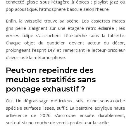
connecté glisse sous l’étagère à épices ; playlist jazz ou
pop acoustique, l’atmosphère bascule selon l’heure.
Enfin, la vaisselle trouve sa scène. Les assiettes mates
gris perle s’alignent sur une étagère rétro-éclairée ; les
verres tulipe s’accrochent tête-bêche sous la tablette.
Chaque objet du quotidien devient acteur du décor,
prolongeant l’esprit DIY et remerciant le lecteur-bricoleur
d’avoir osé la métamorphose.
Peut-on repeindre des
meubles stratifiés sans
ponçage exhaustif ?
Oui. Un dégraissage méticuleux, suivi d’une sous-couche
spéciale surfaces lisses, suffit. La peinture acrylique haute
adhérence de 2026 s’accroche ensuite durablement,
surtout si une couche de vernis protecteur la scelle.