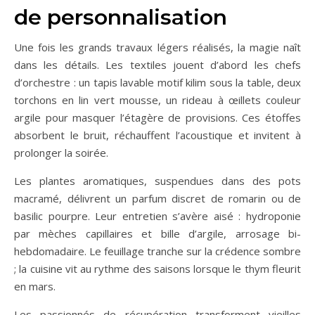
de personnalisation
Une fois les grands travaux légers réalisés, la magie naît
dans les détails. Les textiles jouent d’abord les chefs
d’orchestre : un tapis lavable motif kilim sous la table, deux
torchons en lin vert mousse, un rideau à œillets couleur
argile pour masquer l’étagère de provisions. Ces étoffes
absorbent le bruit, réchauffent l’acoustique et invitent à
prolonger la soirée.
Les plantes aromatiques, suspendues dans des pots
macramé, délivrent un parfum discret de romarin ou de
basilic pourpre. Leur entretien s’avère aisé : hydroponie
par mèches capillaires et bille d’argile, arrosage bi-
hebdomadaire. Le feuillage tranche sur la crédence sombre
; la cuisine vit au rythme des saisons lorsque le thym fleurit
en mars.
Les passionnés de récupération transforment vieilles