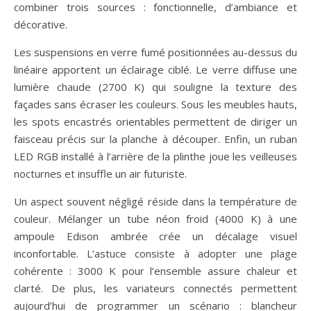
combiner trois sources : fonctionnelle, d’ambiance et
décorative.
Les suspensions en verre fumé positionnées au-dessus du
linéaire apportent un éclairage ciblé. Le verre diffuse une
lumière chaude (2700 K) qui souligne la texture des
façades sans écraser les couleurs. Sous les meubles hauts,
les spots encastrés orientables permettent de diriger un
faisceau précis sur la planche à découper. Enfin, un ruban
LED RGB installé à l’arrière de la plinthe joue les veilleuses
nocturnes et insuffle un air futuriste.
Un aspect souvent négligé réside dans la température de
couleur. Mélanger un tube néon froid (4000 K) à une
ampoule Edison ambrée crée un décalage visuel
inconfortable. L’astuce consiste à adopter une plage
cohérente : 3000 K pour l’ensemble assure chaleur et
clarté. De plus, les variateurs connectés permettent
aujourd’hui de programmer un scénario : blancheur