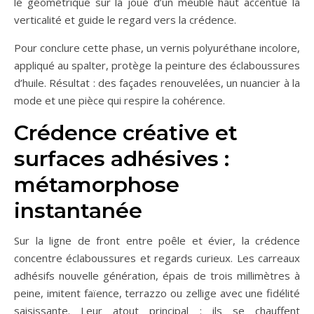
lé géométrique sur la joue d’un meuble haut accentue la
verticalité et guide le regard vers la crédence.
Pour conclure cette phase, un vernis polyuréthane incolore,
appliqué au spalter, protège la peinture des éclaboussures
d’huile. Résultat : des façades renouvelées, un nuancier à la
mode et une pièce qui respire la cohérence.
Crédence créative et
surfaces adhésives :
métamorphose
instantanée
Sur la ligne de front entre poêle et évier, la crédence
concentre éclaboussures et regards curieux. Les carreaux
adhésifs nouvelle génération, épais de trois millimètres à
peine, imitent faïence, terrazzo ou zellige avec une fidélité
saisissante. Leur atout principal : ils se chauffent