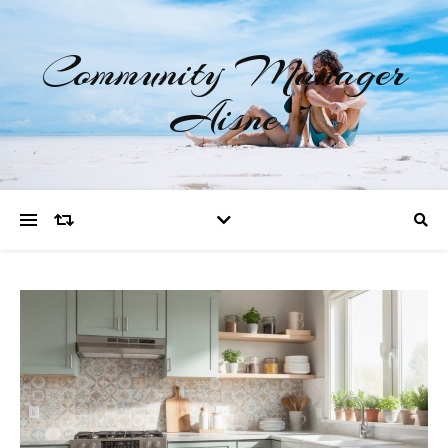
Community Manager
Aisne