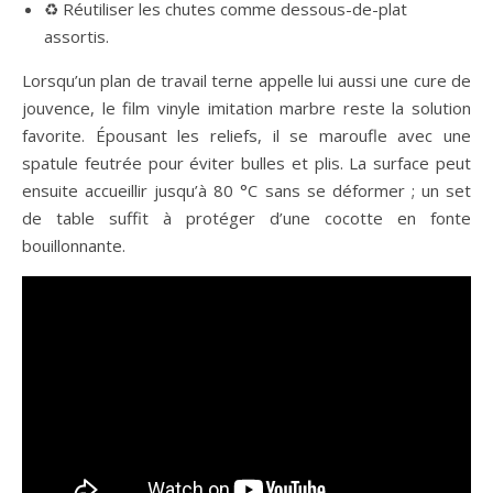
♻️ Réutiliser les chutes comme dessous-de-plat
assortis.
Lorsqu’un plan de travail terne appelle lui aussi une cure de
jouvence, le film vinyle imitation marbre reste la solution
favorite. Épousant les reliefs, il se maroufle avec une
spatule feutrée pour éviter bulles et plis. La surface peut
ensuite accueillir jusqu’à 80 °C sans se déformer ; un set
de table suffit à protéger d’une cocotte en fonte
bouillonnante.