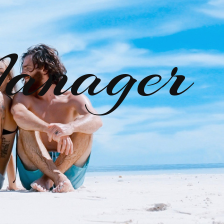
anager