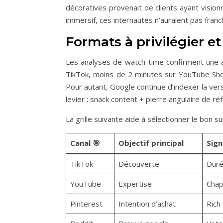
décoratives provenait de clients ayant visionn
immersif, ces internautes n’auraient pas franchi
Formats à privilégier et
Les analyses de watch-time confirment une 
TikTok, moins de 2 minutes sur YouTube Shor
Pour autant, Google continue d’indexer la ver
levier : snack content + pierre angulaire de r
La grille suivante aide à sélectionner le bon su
Canal 🎯
Objectif principal
Sign
TikTok
Découverte
Duré
YouTube
Expertise
Chap
Pinterest
Intention d’achat
Rich