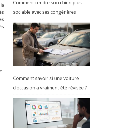
Comment rendre son chien plus
 la
sociable avec ses congénères
és
es
ès
he
Comment savoir si une voiture
d’occasion a vraiment été révisée ?