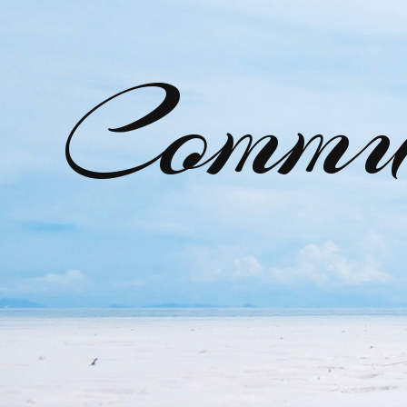
Commu