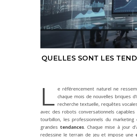
QUELLES SONT LES TEN
L
e référencement naturel ne ressemb
chaque mois de nouvelles briques d’in
recherche textuelle, requêtes vocales
avec des robots conversationnels capables
tourbillon, les professionnels du marketing 
grandes
tendances
. Chaque mise à jour d
redessine le terrain de jeu et impose une