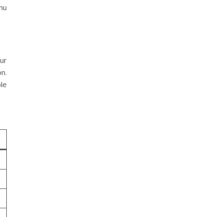
enu
ur
n.
le