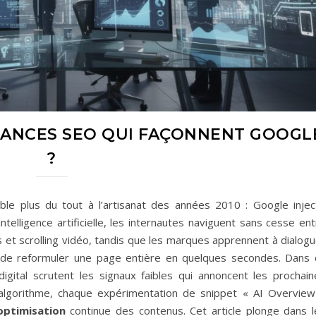
DANCES SEO QUI FAÇONNENT GOOGL
?
le plus du tout à l’artisanat des années 2010 : Google injec
telligence artificielle, les internautes naviguent sans cesse en
 et scrolling vidéo, tandis que les marques apprennent à dialogu
 de reformuler une page entière en quelques secondes. Dans 
digital scrutent les signaux faibles qui annoncent les prochain
’algorithme, chaque expérimentation de snippet « AI Overview
optimisation
continue des contenus. Cet article plonge dans l