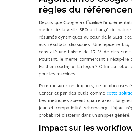
règles du référence
Depuis que Google a officialisé l’implémenta
métier de la veille
SEO
a changé de nature.
résumés dynamiques au cœur de la SERP ; ces
aux résultats classiques. Une épicerie bio
constaté une baisse de 17 % de clics sur ses
Pourtant, le même commerçant a récupéré du
Further reading ». La leçon ? Offrir au robot
pour les machines.
Pour mesurer ces impacts, de nombreuses éq
Center et par des outils comme
cette soluti
Les métriques suivent quatre axes : longueu
jour et compatibilité schema.org. L’ajout 
probabilité d’atterrir dans un snippet généré.
Impact sur les workflow