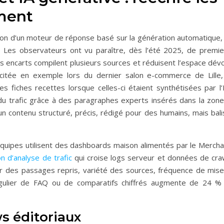
ment
tion d’un moteur de réponse basé sur la génération automatique, 
 Les observateurs ont vu paraître, dès l’été 2025, de premie
 encarts compilent plusieurs sources et réduisent l’espace dévo
, citée en exemple lors du dernier salon e-commerce de Lille,
 fiches recettes lorsque celles-ci étaient synthétisées par l’I
 trafic grâce à des paragraphes experts insérés dans la zone
 un contenu structuré, précis, rédigé pour des humains, mais bal
uipes utilisent des dashboards maison alimentés par le Mercha
on d’analyse de trafic
qui croise logs serveur et données de craw
r des passages repris, variété des sources, fréquence de mise
régulier de FAQ ou de comparatifs chiffrés augmente de 24 % 
s éditoriaux