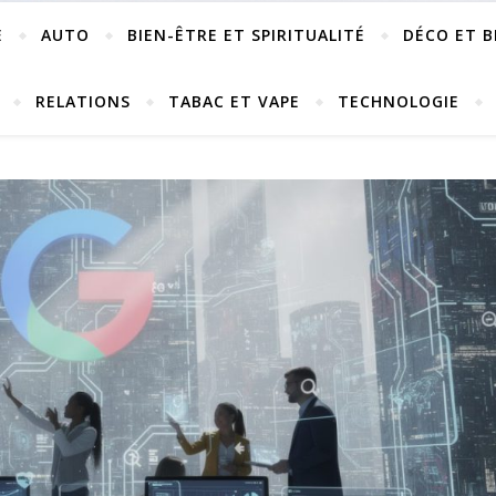
E
AUTO
BIEN-ÊTRE ET SPIRITUALITÉ
DÉCO ET B
RELATIONS
TABAC ET VAPE
TECHNOLOGIE