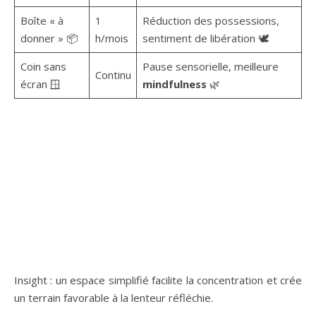
Boîte « à
1
Réduction des possessions,
donner » 📦
h/mois
sentiment de libération 🕊️
Coin sans
Pause sensorielle, meilleure
Continu
écran 🪟
mindfulness
🌿
Insight : un espace simplifié facilite la concentration et crée
un terrain favorable à la lenteur réfléchie.