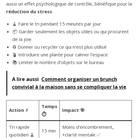
aussi un effet psychologique de contrôle, bénéfique pour la
réduction du stress
.
🧹 Faire le tri pendant 15 minutes par jour
📦 Garder seulement les objets utiles ou qui procurent
de la joie
♻️ Donner ou recycler ce qui n’est plus utilisé
🪴 Introduire une plante pour calmer l’espace
📚 Limiter le nombre d’objets sur le bureau
A lire aussi
Comment organiser un brunch
convivial à la maison sans se compliquer la vie
Temps
Action ⚡
Impact 🎯
⏱️
Tri rapide
Moins d’encombrement,
15 min
quotidien 🧹
+clarté mentale ✅