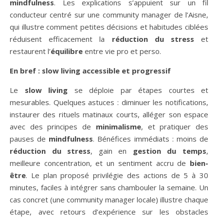
mindfulness
. Les explications s’appuient sur un fil
conducteur centré sur une community manager de l’Aisne,
qui illustre comment petites décisions et habitudes ciblées
réduisent efficacement la
réduction du stress
et
restaurent l’
équilibre
entre vie pro et perso.
En bref : slow living accessible et progressif
Le
slow living
se déploie par étapes courtes et
mesurables. Quelques astuces : diminuer les notifications,
instaurer des rituels matinaux courts, alléger son espace
avec des principes de
minimalisme
, et pratiquer des
pauses de
mindfulness
. Bénéfices immédiats : moins de
réduction du stress
, gain en
gestion du temps
,
meilleure concentration, et un sentiment accru de
bien-
être
. Le plan proposé privilégie des actions de 5 à 30
minutes, faciles à intégrer sans chambouler la semaine. Un
cas concret (une community manager locale) illustre chaque
étape, avec retours d’expérience sur les obstacles