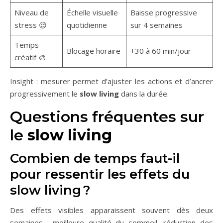
Niveau de
Échelle visuelle
Baisse progressive
stress 😌
quotidienne
sur 4 semaines
Temps
Blocage horaire
+30 à 60 min/jour
créatif 🎨
Insight : mesurer permet d’ajuster les actions et d’ancrer
progressivement le
slow living
dans la durée.
Questions fréquentes sur
le
slow living
Combien de temps faut-il
pour ressentir les effets du
slow living ?
Des effets visibles apparaissent souvent dès deux
semaines : meilleure qualité du sommeil, réduction des