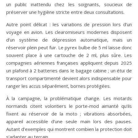
un public inattendu chez les soignants, soucieux de
préserver une hygiène stricte entre deux consultations.
Autre point délicat : les variations de pression lors d’un
voyage en avion. Les clearomiseurs modernes disposent
d’un système de dépression automatique, mais un
réservoir plein peut fuir. Le pyrex bulbe de 5 ml laisse donc
souvent place à une cartouche de 2 ml, plus sûre. Les
compagnies aériennes françaises appliquent depuis 2025
un plafond à 2 batteries dans le bagage cabine ; un étui de
transport compartimenté devient alors indispensable pour
ranger les accus séparément, bornes protégées.
À la campagne, la problématique change. Les motards
normands citent volontiers le porte-mod aimanté qu’ils
fixent au réservoir de la moto ; vibrations absorbées,
appareil accessible d’une seule main lors des pauses.
Autant d’exemples qui montrent combien la protection doit
s’adapter au terrain.