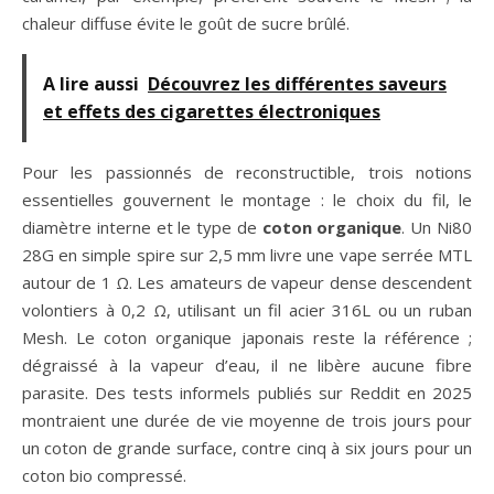
chaleur diffuse évite le goût de sucre brûlé.
A lire aussi
Découvrez les différentes saveurs
et effets des cigarettes électroniques
Pour les passionnés de reconstructible, trois notions
essentielles gouvernent le montage : le choix du fil, le
diamètre interne et le type de
coton organique
. Un Ni80
28G en simple spire sur 2,5 mm livre une vape serrée MTL
autour de 1 Ω. Les amateurs de vapeur dense descendent
volontiers à 0,2 Ω, utilisant un fil acier 316L ou un ruban
Mesh. Le coton organique japonais reste la référence ;
dégraissé à la vapeur d’eau, il ne libère aucune fibre
parasite. Des tests informels publiés sur Reddit en 2025
montraient une durée de vie moyenne de trois jours pour
un coton de grande surface, contre cinq à six jours pour un
coton bio compressé.