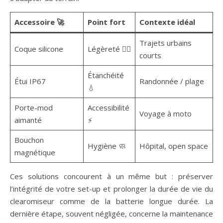
Accessoire 🚀
Point fort
Contexte idéal
Trajets urbains
Coque silicone
Légèreté 🤸‍♂️
courts
Étanchéité
Étui IP67
Randonnée / plage
💧
Porte-mod
Accessibilité
Voyage à moto
aimanté
⚡
Bouchon
Hygiène 🧼
Hôpital, open space
magnétique
Ces solutions concourent à un même but : préserver
l’intégrité de votre set-up et prolonger la durée de vie du
clearomiseur comme de la batterie longue durée. La
dernière étape, souvent négligée, concerne la maintenance