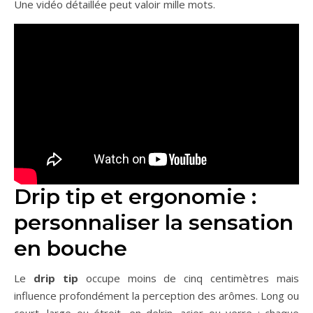
Une vidéo détaillée peut valoir mille mots.
Drip tip et ergonomie :
personnaliser la sensation
en bouche
Le
drip tip
occupe moins de cinq centimètres mais
influence profondément la perception des arômes. Long ou