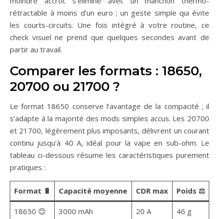
moindre accroc s’élimine avec un manchon thermo-
rétractable à moins d’un euro ; un geste simple qui évite
les courts-circuits. Une fois intégré à votre routine, ce
check visuel ne prend que quelques secondes avant de
partir au travail.
Comparer les formats : 18650,
20700 ou 21700 ?
Le format 18650 conserve l’avantage de la compacité ; il
s’adapte à la majorité des mods simples accus. Les 20700
et 21700, légèrement plus imposants, délivrent un courant
continu jusqu’à 40 A, idéal pour la vape en sub-ohm. Le
tableau ci-dessous résume les caractéristiques purement
pratiques :
Format 🔋
Capacité moyenne
CDR max
Poids ⚖️
18650 😊
3000 mAh
20 A
46 g