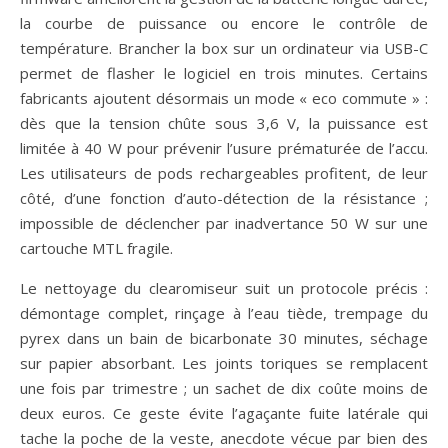
la courbe de puissance ou encore le contrôle de
température. Brancher la box sur un ordinateur via USB-C
permet de flasher le logiciel en trois minutes. Certains
fabricants ajoutent désormais un mode « eco commute » :
dès que la tension chûte sous 3,6 V, la puissance est
limitée à 40 W pour prévenir l’usure prématurée de l’accu.
Les utilisateurs de pods rechargeables profitent, de leur
côté, d’une fonction d’auto-détection de la résistance ;
impossible de déclencher par inadvertance 50 W sur une
cartouche MTL fragile.
Le nettoyage du clearomiseur suit un protocole précis :
démontage complet, rinçage à l’eau tiède, trempage du
pyrex dans un bain de bicarbonate 30 minutes, séchage
sur papier absorbant. Les joints toriques se remplacent
une fois par trimestre ; un sachet de dix coûte moins de
deux euros. Ce geste évite l’agaçante fuite latérale qui
tache la poche de la veste, anecdote vécue par bien des