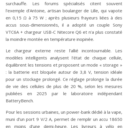
surchauffe. Les forums spécialisés citent souvent
l’exemple d’Antoine, artisan boulanger de Lille, qui vapote
en 0,15 Ω à 75 W ; après plusieurs frayeurs liées à des
accus sous-dimensionnés, il a adopté un couple Sony
VTC6A + chargeur USB-C Nitecore Q6 et n’a plus constaté
la moindre montée en température inopinée.
Le chargeur externe reste l’allié incontournable. Les
modèles intelligents analysent l’état de chaque cellule,
équilibrent les tensions et proposent un mode « storage »
: la batterie est bloquée autour de 3,8 V, tension idéale
pour un stockage prolongé. Ce réglage prolonge la durée
de vie des cellules de plus de 20 %, selon les mesures
publiées en 2025 par le laboratoire indépendant
BatteryBench.
Pour les sessions urbaines, un power-bank dédié à la vape,
muni d’un port 9 V/2 A, permet de remplir un accu 18650
en moins d’une demi-heure. Les livreurs à vélo en