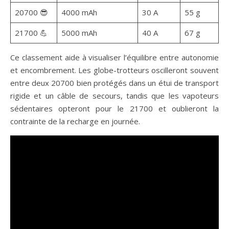
20700 😎
4000 mAh
30 A
55 g
21700 💪
5000 mAh
40 A
67 g
Ce classement aide à visualiser l’équilibre entre autonomie
et encombrement. Les globe-trotteurs oscilleront souvent
entre deux 20700 bien protégés dans un étui de transport
rigide et un câble de secours, tandis que les vapoteurs
sédentaires opteront pour le 21700 et oublieront la
contrainte de la recharge en journée.