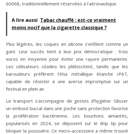
60068, traditionnellement réservées à l’aéronautique.
A lire aussi
Tabac chauffé : est-ce vraiment
moins nocif que la cigarette classique ?
Plus légères, les coques en silicone s’enfilent comme un
gant. Leur succès tient à leur prix démocratique : trois
euros en moyenne pour éviter une rayure permanente.
Les utilisateurs citadins les plébiscitent, tandis que les
baroudeurs préfèrent l’étui métallique étanche IP67,
capable de résister à une averse impromptue sur un
festival en plein air.
Le transport s’accompagne de gestes d’hygiène. Glisser
un embout buccal dans une poche sans protection favorise
la prolifération bactérienne. Les bouchons aimantés,
popularisés en 2024, se déposent sur le drip tip pour
bloquer la poussière. Ce micro-accessoire a même trouvé