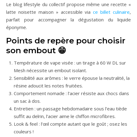
Le blog lifestyle du collectif propose même une recette «
latte noisette maison » accessible via
ce billet culinaire
,
parfait pour accompagner la dégustation du liquide
éponyme.
Points de repère pour choisir
son embout 😁
Température de vape visée : un tirage à 60 W DL sur
Mesh nécessite un embout isolant.
Sensibilité aux arômes : le verre épouse la neutralité, la
résine adoucit les notes fruitées.
Comportement nomade : l’acier résiste aux chocs dans
un sac à dos.
Entretien : un passage hebdomadaire sous l’eau tiède
suffit au delrin, l’acier aime le chiffon microfibres.
Look & feel : l’œil compte autant que le goût ; osez les
couleurs !