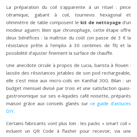
La préparation du coil s’apparente à un rituel : pince
céramique, gabarit à coil, tournevis hexagonal et
ohmmètre de table composent le
kit de nettoyage
d’un
modeur aguerri. Bien que chronophage, cette étape offre
deux bénéfices : la maîtrise du coût (on passe de 3 € la
résistance prête à l’emploi à 30 centimes de fil) et la
possibilité d’ajuster finement la surface de chauffe.
Une anecdote circule à propos de Lucia, barista à Rouen :
lassée des résistances jetables de son pod rechargeable,
elle s’est mise aux micro-coils en Kanthal 30G. Bilan : un
budget mensuel divisé par trois et une satisfaction quasi-
gastronomique sur ses e-liquides café noisette, préparés
maison grâce aux conseils glanés sur
ce guide d’astuces
DIY
.
Certains fabricants vont plus loin : les packs « smart coil »
incluent un QR Code à flasher pour recevoir, via une