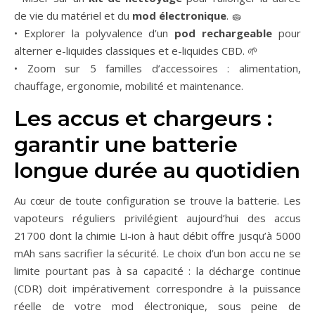
de vie du matériel et du
mod électronique
. 🧽
• Explorer la polyvalence d’un
pod rechargeable
pour
alterner e-liquides classiques et e-liquides CBD. 🌱
• Zoom sur 5 familles d’accessoires : alimentation,
chauffage, ergonomie, mobilité et maintenance.
Les accus et chargeurs :
garantir une batterie
longue durée au quotidien
Au cœur de toute configuration se trouve la batterie. Les
vapoteurs réguliers privilégient aujourd’hui des accus
21700 dont la chimie Li-ion à haut débit offre jusqu’à 5000
mAh sans sacrifier la sécurité. Le choix d’un bon accu ne se
limite pourtant pas à sa capacité : la décharge continue
(CDR) doit impérativement correspondre à la puissance
réelle de votre mod électronique, sous peine de