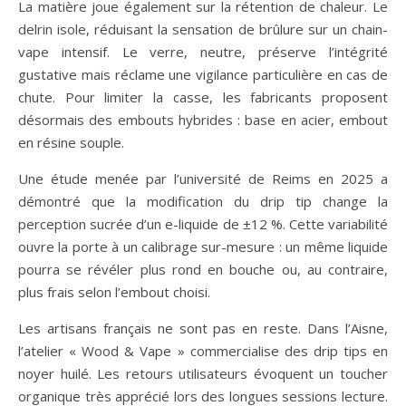
La matière joue également sur la rétention de chaleur. Le
delrin isole, réduisant la sensation de brûlure sur un chain-
vape intensif. Le verre, neutre, préserve l’intégrité
gustative mais réclame une vigilance particulière en cas de
chute. Pour limiter la casse, les fabricants proposent
désormais des embouts hybrides : base en acier, embout
en résine souple.
Une étude menée par l’université de Reims en 2025 a
démontré que la modification du drip tip change la
perception sucrée d’un e-liquide de ±12 %. Cette variabilité
ouvre la porte à un calibrage sur-mesure : un même liquide
pourra se révéler plus rond en bouche ou, au contraire,
plus frais selon l’embout choisi.
Les artisans français ne sont pas en reste. Dans l’Aisne,
l’atelier « Wood & Vape » commercialise des drip tips en
noyer huilé. Les retours utilisateurs évoquent un toucher
organique très apprécié lors des longues sessions lecture.