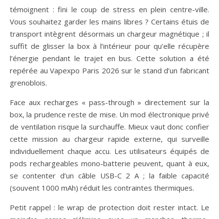
témoignent : fini le coup de stress en plein centre-ville.
Vous souhaitez garder les mains libres ? Certains étuis de
transport intègrent désormais un chargeur magnétique ; il
suffit de glisser la box à l’intérieur pour qu’elle récupère
l’énergie pendant le trajet en bus. Cette solution a été
repérée au Vapexpo Paris 2026 sur le stand d’un fabricant
grenoblois.
Face aux recharges « pass-through » directement sur la
box, la prudence reste de mise. Un mod électronique privé
de ventilation risque la surchauffe. Mieux vaut donc confier
cette mission au chargeur rapide externe, qui surveille
individuellement chaque accu. Les utilisateurs équipés de
pods rechargeables mono-batterie peuvent, quant à eux,
se contenter d’un câble USB-C 2 A ; la faible capacité
(souvent 1000 mAh) réduit les contraintes thermiques.
Petit rappel : le wrap de protection doit rester intact. Le