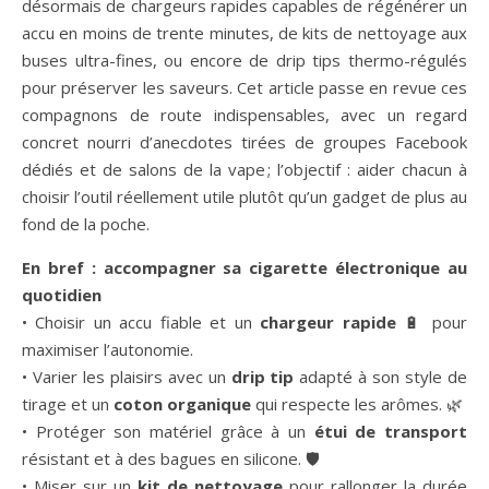
désormais de chargeurs rapides capables de régénérer un
accu en moins de trente minutes, de kits de nettoyage aux
buses ultra-­fines, ou encore de drip tips thermo-régulés
pour préserver les saveurs. Cet article passe en revue ces
compagnons de route indispensables, avec un regard
concret nourri d’anecdotes tirées de groupes Facebook
dédiés et de salons de la vape ; l’objectif : aider chacun à
choisir l’outil réellement utile plutôt qu’un gadget de plus au
fond de la poche.
En bref : accompagner sa cigarette électronique au
quotidien
• Choisir un accu fiable et un
chargeur rapide
🔋 pour
maximiser l’autonomie.
• Varier les plaisirs avec un
drip tip
adapté à son style de
tirage et un
coton organique
qui respecte les arômes. 🌿
• Protéger son matériel grâce à un
étui de transport
résistant et à des bagues en silicone. 🛡️
• Miser sur un
kit de nettoyage
pour rallonger la durée