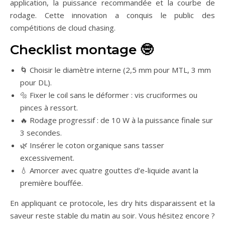
application, la puissance recommandée et la courbe de
rodage. Cette innovation a conquis le public des
compétitions de cloud chasing.
Checklist montage 🤓
🌀 Choisir le diamètre interne (2,5 mm pour MTL, 3 mm
pour DL).
🔩 Fixer le coil sans le déformer : vis cruciformes ou
pinces à ressort.
🔥 Rodage progressif : de 10 W à la puissance finale sur
3 secondes.
🌿 Insérer le coton organique sans tasser
excessivement.
💧 Amorcer avec quatre gouttes d’e-liquide avant la
première bouffée.
En appliquant ce protocole, les dry hits disparaissent et la
saveur reste stable du matin au soir. Vous hésitez encore ?