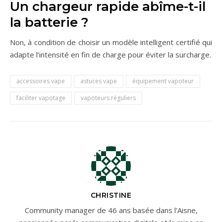
Un chargeur rapide abîme-t-il
la batterie ?
Non, à condition de choisir un modèle intelligent certifié qui
adapte l’intensité en fin de charge pour éviter la surcharge.
accessoires vape
astuces vape
équipement vapoteur
faciliter vapotage
vapoteurs réguliers
CHRISTINE
Community manager de 46 ans basée dans l’Aisne,