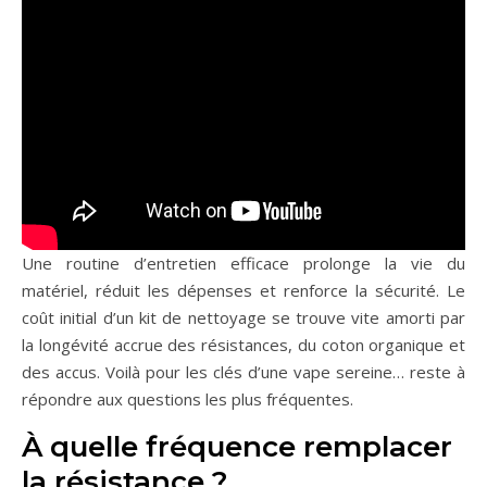
Une routine d’entretien efficace prolonge la vie du
matériel, réduit les dépenses et renforce la sécurité. Le
coût initial d’un kit de nettoyage se trouve vite amorti par
la longévité accrue des résistances, du coton organique et
des accus. Voilà pour les clés d’une vape sereine… reste à
répondre aux questions les plus fréquentes.
À quelle fréquence remplacer
la résistance ?