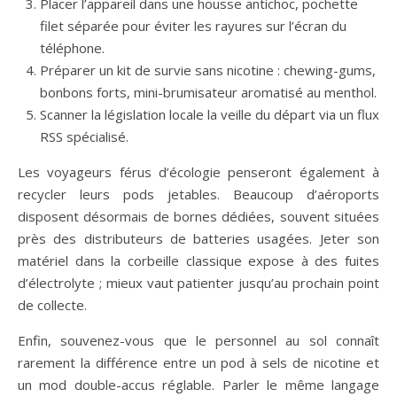
Placer l’appareil dans une housse antichoc, pochette
filet séparée pour éviter les rayures sur l’écran du
téléphone.
Préparer un kit de survie sans nicotine : chewing-gums,
bonbons forts, mini-brumisateur aromatisé au menthol.
Scanner la législation locale la veille du départ via un flux
RSS spécialisé.
Les voyageurs férus d’écologie penseront également à
recycler leurs pods jetables. Beaucoup d’aéroports
disposent désormais de bornes dédiées, souvent situées
près des distributeurs de batteries usagées. Jeter son
matériel dans la corbeille classique expose à des fuites
d’électrolyte ; mieux vaut patienter jusqu’au prochain point
de collecte.
Enfin, souvenez-vous que le personnel au sol connaît
rarement la différence entre un pod à sels de nicotine et
un mod double-accus réglable. Parler le même langage