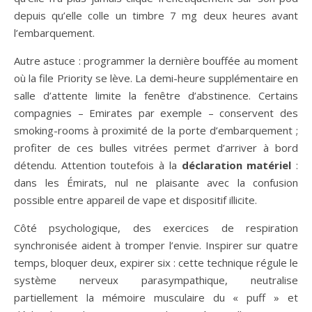
depuis qu’elle colle un timbre 7 mg deux heures avant
l’embarquement.
Autre astuce : programmer la dernière bouffée au moment
où la file Priority se lève. La demi-heure supplémentaire en
salle d’attente limite la fenêtre d’abstinence. Certains
compagnies – Emirates par exemple – conservent des
smoking-rooms à proximité de la porte d’embarquement ;
profiter de ces bulles vitrées permet d’arriver à bord
détendu. Attention toutefois à la
déclaration matériel
:
dans les Émirats, nul ne plaisante avec la confusion
possible entre appareil de vape et dispositif illicite.
Côté psychologique, des exercices de respiration
synchronisée aident à tromper l’envie. Inspirer sur quatre
temps, bloquer deux, expirer six : cette technique régule le
système nerveux parasympathique, neutralise
partiellement la mémoire musculaire du « puff » et