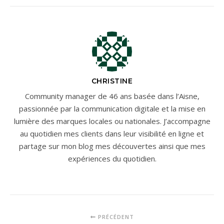
CHRISTINE
Community manager de 46 ans basée dans l’Aisne,
passionnée par la communication digitale et la mise en
lumière des marques locales ou nationales. J’accompagne
au quotidien mes clients dans leur visibilité en ligne et
partage sur mon blog mes découvertes ainsi que mes
expériences du quotidien.
PRÉCÉDENT