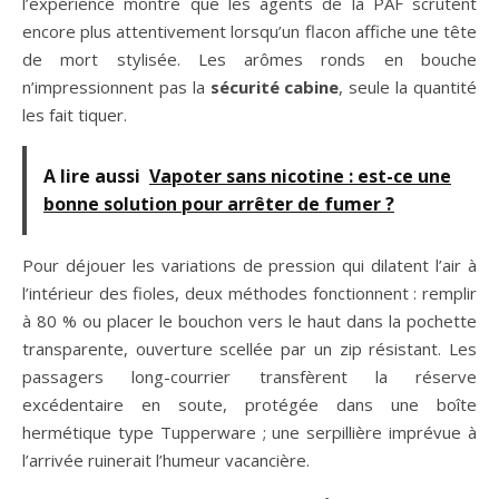
l’expérience montre que les agents de la PAF scrutent
encore plus attentivement lorsqu’un flacon affiche une tête
de mort stylisée. Les arômes ronds en bouche
n’impressionnent pas la
sécurité cabine
, seule la quantité
les fait tiquer.
A lire aussi
Vapoter sans nicotine : est-ce une
bonne solution pour arrêter de fumer ?
Pour déjouer les variations de pression qui dilatent l’air à
l’intérieur des fioles, deux méthodes fonctionnent : remplir
à 80 % ou placer le bouchon vers le haut dans la pochette
transparente, ouverture scellée par un zip résistant. Les
passagers long-courrier transfèrent la réserve
excédentaire en soute, protégée dans une boîte
hermétique type Tupperware ; une serpillière imprévue à
l’arrivée ruinerait l’humeur vacancière.