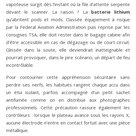
vapoteuse surgit dès l’instant où la file d’attente serpente
devant le scanner. La raison ? La
batterie lithium
qu’abritent pods et mods. Classée équipement à risque
par la Federal Aviation Administration puis reprise par les
consignes TSA, elle doit rester dans le bagage cabine afin
d’être accessible en cas de dégazage ou de court-circuit.
Glissée dans la soute, elle deviendrait inatteignable et
pourrait provoquer, dans le pire scénario, un départ de feu
incontrôlable.
Pour contourner cette appréhension sécuritaire sans
perdre ses nerfs, les habitués rangent chaque accu dans
un étui isolant, parfois accompagné d’un petit sachet
antifumée comme on en distribue aux photographes
professionnels. Cette précaution rassure également les
contrôleurs : lorsque le plateau avance sous les rayons X,
aucune électrode n’entre en contact fortuit avec une pièce
métallique.