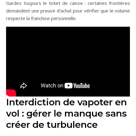
Gardez toujours le ticket de caisse : certaines frontières
demandent une preuve d’achat pour vérifier que le volume
respecte la franchise personnelle.
Interdiction de vapoter en
vol : gérer le manque sans
créer de turbulence