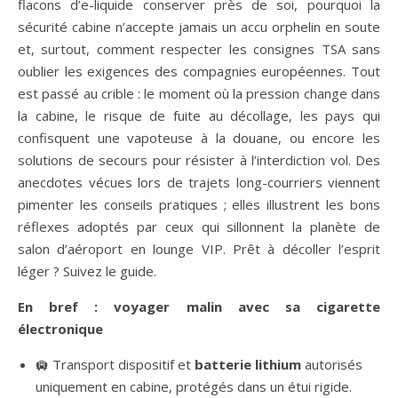
flacons d’e-liquide conserver près de soi, pourquoi la
sécurité cabine n’accepte jamais un accu orphelin en soute
et, surtout, comment respecter les consignes TSA sans
oublier les exigences des compagnies européennes. Tout
est passé au crible : le moment où la pression change dans
la cabine, le risque de fuite au décollage, les pays qui
confisquent une vapoteuse à la douane, ou encore les
solutions de secours pour résister à l’interdiction vol. Des
anecdotes vécues lors de trajets long-courriers viennent
pimenter les conseils pratiques ; elles illustrent les bons
réflexes adoptés par ceux qui sillonnent la planète de
salon d’aéroport en lounge VIP. Prêt à décoller l’esprit
léger ? Suivez le guide.
En bref : voyager malin avec sa cigarette
électronique
🛄 Transport dispositif et
batterie lithium
autorisés
uniquement en cabine, protégés dans un étui rigide.