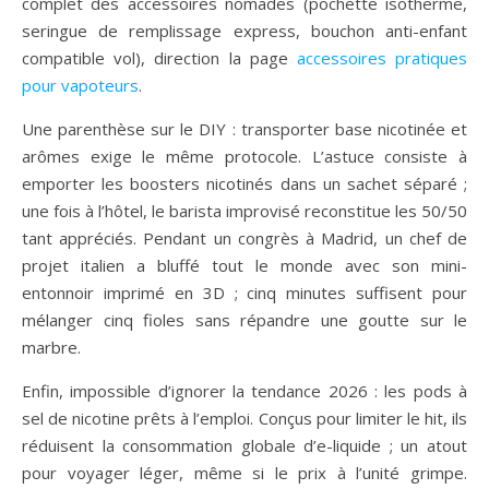
complet des accessoires nomades (pochette isotherme,
seringue de remplissage express, bouchon anti-enfant
compatible vol), direction la page
accessoires pratiques
pour vapoteurs
.
Une parenthèse sur le DIY : transporter base nicotinée et
arômes exige le même protocole. L’astuce consiste à
emporter les boosters nicotinés dans un sachet séparé ;
une fois à l’hôtel, le barista improvisé reconstitue les 50/50
tant appréciés. Pendant un congrès à Madrid, un chef de
projet italien a bluffé tout le monde avec son mini-
entonnoir imprimé en 3D ; cinq minutes suffisent pour
mélanger cinq fioles sans répandre une goutte sur le
marbre.
Enfin, impossible d’ignorer la tendance 2026 : les pods à
sel de nicotine prêts à l’emploi. Conçus pour limiter le hit, ils
réduisent la consommation globale d’e-liquide ; un atout
pour voyager léger, même si le prix à l’unité grimpe.