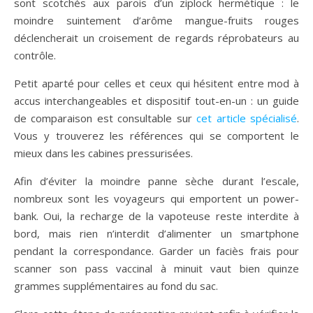
sont scotchés aux parois d’un ziplock hermétique : le
moindre suintement d’arôme mangue-fruits rouges
déclencherait un croisement de regards réprobateurs au
contrôle.
Petit aparté pour celles et ceux qui hésitent entre mod à
accus interchangeables et dispositif tout-en-un : un guide
de comparaison est consultable sur
cet article spécialisé
.
Vous y trouverez les références qui se comportent le
mieux dans les cabines pressurisées.
Afin d’éviter la moindre panne sèche durant l’escale,
nombreux sont les voyageurs qui emportent un power-
bank. Oui, la recharge de la vapoteuse reste interdite à
bord, mais rien n’interdit d’alimenter un smartphone
pendant la correspondance. Garder un faciès frais pour
scanner son pass vaccinal à minuit vaut bien quinze
grammes supplémentaires au fond du sac.