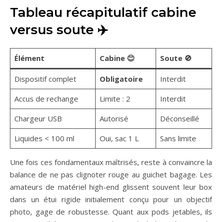
Tableau récapitulatif cabine
versus soute ✈️
Élément
Cabine 😊
Soute 🚫
Dispositif complet
Obligatoire
Interdit
Accus de rechange
Limite : 2
Interdit
Chargeur USB
Autorisé
Déconseillé
Liquides < 100 ml
Oui, sac 1 L
Sans limite
Une fois ces fondamentaux maîtrisés, reste à convaincre la
balance de ne pas clignoter rouge au guichet bagage. Les
amateurs de matériel high-end glissent souvent leur box
dans un étui rigide initialement conçu pour un objectif
photo, gage de robustesse. Quant aux pods jetables, ils