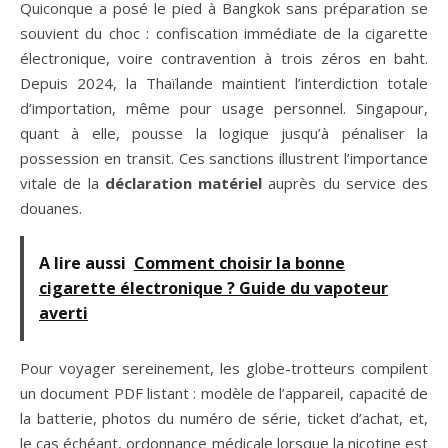
Quiconque a posé le pied à Bangkok sans préparation se
souvient du choc : confiscation immédiate de la cigarette
électronique, voire contravention à trois zéros en baht.
Depuis 2024, la Thaïlande maintient l’interdiction totale
d’importation, même pour usage personnel. Singapour,
quant à elle, pousse la logique jusqu’à pénaliser la
possession en transit. Ces sanctions illustrent l’importance
vitale de la
déclaration matériel
auprès du service des
douanes.
A lire aussi
Comment choisir la bonne
cigarette électronique ? Guide du vapoteur
averti
Pour voyager sereinement, les globe-trotteurs compilent
un document PDF listant : modèle de l’appareil, capacité de
la batterie, photos du numéro de série, ticket d’achat, et,
le cas échéant, ordonnance médicale lorsque la nicotine est