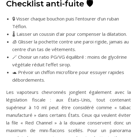
Checklist anti-fuite 🛡️
🔒 Visser chaque bouchon puis l’entourer d’un ruban
Téflon.
🌡️ Laisser un coussin d’air pour compenser la dilatation.
🧊 Glisser la pochette contre une paroi rigide, jamais au
centre d’un tas de vêtements.
🪄 Choisir un ratio PG/VG équilibré : moins de glycérine
végétale réduit l’effet sirop.
🐢 Prévoir un chiffon microfibre pour essuyer rapides
débordements.
Les vapoteurs chevronnés jonglent également avec la
législation fiscale : aux États-Unis, tout contenant
supérieur à 10 ml peut être considéré comme « tabac
manufacturé » dans certains États. Ceux qui veulent éviter
la file « Red Channel » à la douane conservent donc un
maximum de mini-flacons scellés. Pour un panorama