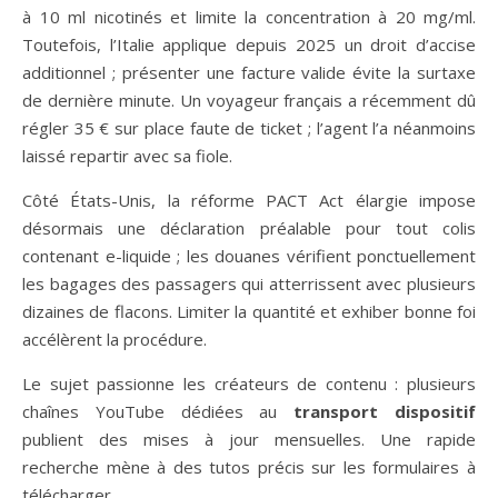
à 10 ml nicotinés et limite la concentration à 20 mg/ml.
Toutefois, l’Italie applique depuis 2025 un droit d’accise
additionnel ; présenter une facture valide évite la surtaxe
de dernière minute. Un voyageur français a récemment dû
régler 35 € sur place faute de ticket ; l’agent l’a néanmoins
laissé repartir avec sa fiole.
Côté États-Unis, la réforme PACT Act élargie impose
désormais une déclaration préalable pour tout colis
contenant e-liquide ; les douanes vérifient ponctuellement
les bagages des passagers qui atterrissent avec plusieurs
dizaines de flacons. Limiter la quantité et exhiber bonne foi
accélèrent la procédure.
Le sujet passionne les créateurs de contenu : plusieurs
chaînes YouTube dédiées au
transport dispositif
publient des mises à jour mensuelles. Une rapide
recherche mène à des tutos précis sur les formulaires à
télécharger.