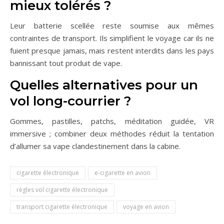
mieux tolérés ?
Leur batterie scellée reste soumise aux mêmes
contraintes de transport. Ils simplifient le voyage car ils ne
fuient presque jamais, mais restent interdits dans les pays
bannissant tout produit de vape.
Quelles alternatives pour un
vol long-courrier ?
Gommes, pastilles, patchs, méditation guidée, VR
immersive ; combiner deux méthodes réduit la tentation
d’allumer sa vape clandestinement dans la cabine.
cigarette électronique
e-cigarette en avion
règles vol cigarette électronique
transport cigarette électronique
voyage en avion