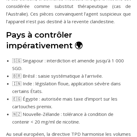
considérée comme substitut thérapeutique (cas de
l’Australie). Ces pièces convainquent l’agent suspicieux que
l’appareil n’est pas destiné à la revente clandestine.
Pays à contrôler
impérativement 🌍
🇸🇬 Singapour : interdiction et amende jusqu’à 1 000
SGD.
🇧🇷 Brésil : saisie systématique à l’arrivée.
🇮🇳 Inde : législation floue, application sévère dans
certains États.
🇪🇬 Égypte : autorisée mais taxe d’import sur les
cartouches premix.
🇳🇿 Nouvelle-Zélande : tolérance à condition de
contenir < 20 mg/ml de nicotine.
Au seuil européen, la directive TPD harmonise les volumes