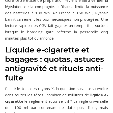
Clore cette étape de préparation revient enfin à vérifier la
législation de la compagnie. Lufthansa limite la puissance
des batteries à 100 Wh, Air France à 160 Wh ; Ryanair
bannit carrément les box mécaniques non protégées. Une
lecture rapide des CGV fait gagner un temps fou, surtout
lorsque le boarding gate referme la passerelle cinq
minutes plus tôt qu’annoncé.
Liquide e-cigarette et
bagages : quotas, astuces
antigravité et rituels anti-
fuite
Passé le test des rayons X, la question suivante virevolte
dans toutes les têtes : combien de millilitres de
liquide e-
cigarette
le règlement autorise-t-il ? La règle universelle
des 100 ml par contenant ne date pas d’hier, mais