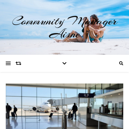
Community Manager
Aisne