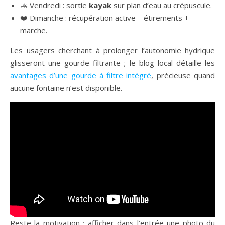
🚣 Vendredi : sortie
kayak
sur plan d’eau au crépuscule.
❤️ Dimanche : récupération active – étirements +
marche.
Les usagers cherchant à prolonger l’autonomie hydrique
glisseront une gourde filtrante ; le blog local détaille les
avantages d’une gourde à filtre intégré
, précieuse quand
aucune fontaine n’est disponible.
Reste la motivation : afficher dans l’entrée une photo du