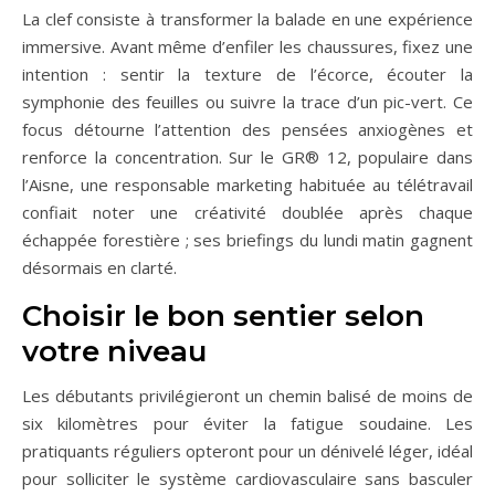
La clef consiste à transformer la balade en une expérience
immersive. Avant même d’enfiler les chaussures, fixez une
intention : sentir la texture de l’écorce, écouter la
symphonie des feuilles ou suivre la trace d’un pic-vert. Ce
focus détourne l’attention des pensées anxiogènes et
renforce la concentration. Sur le GR® 12, populaire dans
l’Aisne, une responsable marketing habituée au télétravail
confiait noter une créativité doublée après chaque
échappée forestière ; ses briefings du lundi matin gagnent
désormais en clarté.
Choisir le bon sentier selon
votre niveau
Les débutants privilégieront un chemin balisé de moins de
six kilomètres pour éviter la fatigue soudaine. Les
pratiquants réguliers opteront pour un dénivelé léger, idéal
pour solliciter le système cardiovasculaire sans basculer