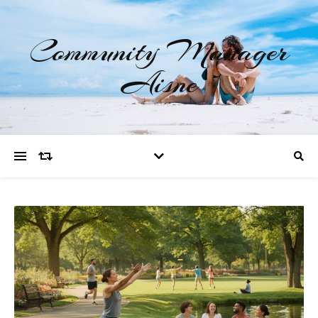
Community Manager
Aisne