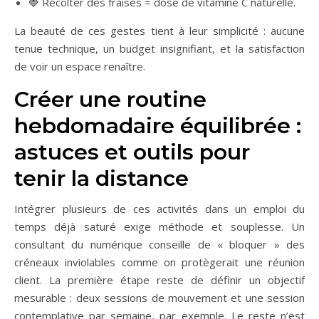
🍓 Récolter des fraises = dose de vitamine C naturelle.
La beauté de ces gestes tient à leur simplicité : aucune
tenue technique, un budget insignifiant, et la satisfaction
de voir un espace renaître.
Créer une routine
hebdomadaire équilibrée :
astuces et outils pour
tenir la distance
Intégrer plusieurs de ces activités dans un emploi du
temps déjà saturé exige méthode et souplesse. Un
consultant du numérique conseille de « bloquer » des
créneaux inviolables comme on protègerait une réunion
client. La première étape reste de définir un objectif
mesurable : deux sessions de mouvement et une session
contemplative par semaine, par exemple. Le reste n’est