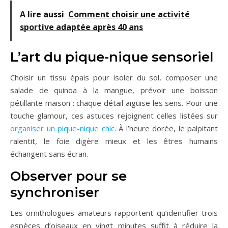
A lire aussi
Comment choisir une activité
sportive adaptée après 40 ans
L’art du pique-nique sensoriel
Choisir un tissu épais pour isoler du sol, composer une
salade de quinoa à la mangue, prévoir une boisson
pétillante maison : chaque détail aiguise les sens. Pour une
touche glamour, ces astuces rejoignent celles listées sur
organiser un pique-nique chic
. À l’heure dorée, le palpitant
ralentit, le foie digère mieux et les êtres humains
échangent sans écran.
Observer pour se
synchroniser
Les ornithologues amateurs rapportent qu’identifier trois
espèces d’oiseaux en vingt minutes suffit à réduire la