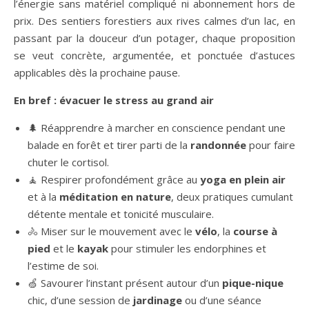
l’énergie sans matériel compliqué ni abonnement hors de
prix. Des sentiers forestiers aux rives calmes d’un lac, en
passant par la douceur d’un potager, chaque proposition
se veut concrète, argumentée, et ponctuée d’astuces
applicables dès la prochaine pause.
En bref : évacuer le stress au grand air
🌲 Réapprendre à marcher en conscience pendant une
balade en forêt et tirer parti de la
randonnée
pour faire
chuter le cortisol.
🧘 Respirer profondément grâce au
yoga en plein air
et à la
méditation en nature
, deux pratiques cumulant
détente mentale et tonicité musculaire.
🚴 Miser sur le mouvement avec le
vélo
, la
course à
pied
et le
kayak
pour stimuler les endorphines et
l’estime de soi.
🍏 Savourer l’instant présent autour d’un
pique-nique
chic, d’une session de
jardinage
ou d’une séance