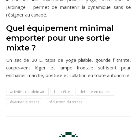
jardinage – permet de maintenir la dynamique sans se
résigner au canapé.
Quel équipement minimal
emporter pour une sortie
mixte ?
Un sac de 20 L, tapis de yoga pliable, gourde filtrante,
coupe-vent léger et lampe frontale suffisent pour
enchaîner marche, posture et collation en toute autonomie.
activités de plein air
bien-être
détente en nature
évacuer le stress
réduction du stress