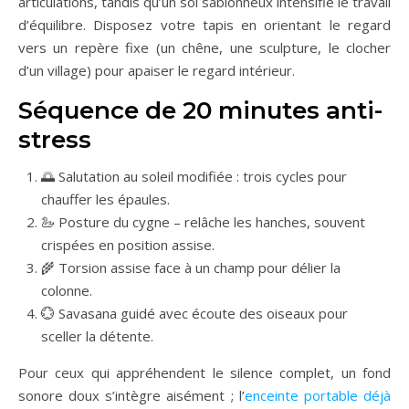
articulations, tandis qu’un sol sablonneux intensifie le travail
d’équilibre. Disposez votre tapis en orientant le regard
vers un repère fixe (un chêne, une sculpture, le clocher
d’un village) pour apaiser le regard intérieur.
Séquence de 20 minutes anti-
stress
🌅 Salutation au soleil modifiée : trois cycles pour
chauffer les épaules.
🦢 Posture du cygne – relâche les hanches, souvent
crispées en position assise.
🌾 Torsion assise face à un champ pour délier la
colonne.
💮 Savasana guidé avec écoute des oiseaux pour
sceller la détente.
Pour ceux qui appréhendent le silence complet, un fond
sonore doux s’intègre aisément ; l’
enceinte portable déjà