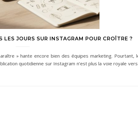
S LES JOURS SUR INSTAGRAM POUR CROÎTRE ?
paraître » hante encore bien des équipes marketing. Pourtant, l
blication quotidienne sur Instagram n’est plus la voie royale vers