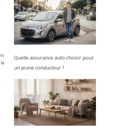
es
Quelle assurance auto choisir pour
 la
un jeune conducteur ?