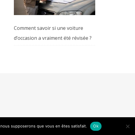
Comment savoir si une voiture
d’occasion a vraiment été révisée ?
e, nous supposerons que vous en êtes satisfait.
Ok