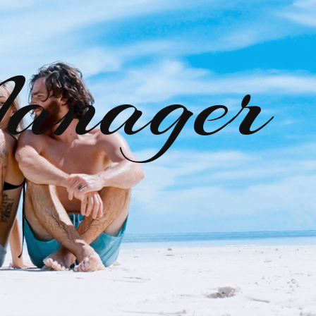
anager