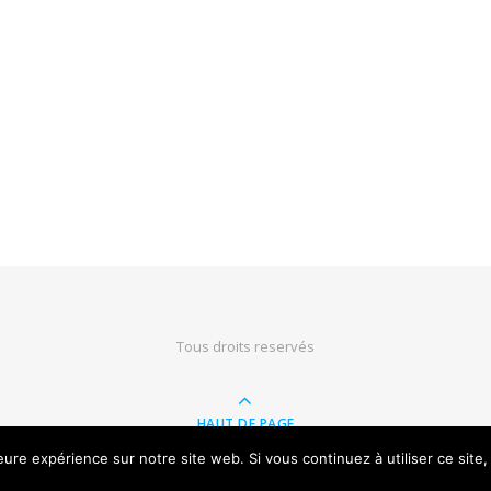
Tous droits reservés
HAUT DE PAGE
leure expérience sur notre site web. Si vous continuez à utiliser ce sit