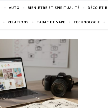
E
AUTO
BIEN-ÊTRE ET SPIRITUALITÉ
DÉCO ET B
RELATIONS
TABAC ET VAPE
TECHNOLOGIE