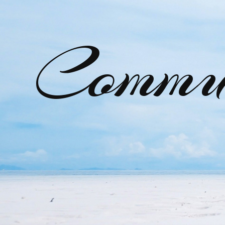
Commu