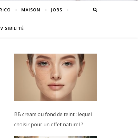
RICO
MAISON
JOBS
VISIBILITÉ
BB cream ou fond de teint : lequel
choisir pour un effet naturel ?