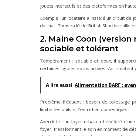
jouets interactifs et des plateformes en haute
Exemple : un locataire a installé un circuit d
du chat. Phrase-clé : le British Shorthair allie
2. Maine Coon (version 
sociable et tolérant
Tempérament : sociable et doux, il supporte 
certaines lignées moins actives s’acclimatent
A lire aussi
Alimentation BARF : avan
Problème fréquent : besoin de toilettage po
limiter les poils et l’entretien domestique.
Anecdote : un foyer urbain a bénéficié d’
foyer, transformant le soin en moment de dét