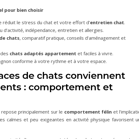
l pour bien choisir
 réduit le stress du chat et votre effort d’
entretien chat
.
d’activité, indépendance, entretien et allergies.
 de chats
, comparatif pratique, conseils d’aménagement et
t des
chats adaptés appartement
et faciles à vivre.
pagnon conforme à votre rythme et à votre espace.
races de chats conviennent
ents : comportement et
t repose principalement sur le
comportement félin
et l’implicat
ces calmes et peu exigeantes en activité physique favorisent u