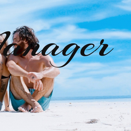
anager