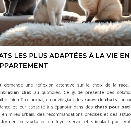
ATS LES PLUS ADAPTÉES À LA VIE EN
PPARTEMENT
 demande une réflexion attentive sur le choix de la race, 
entretien chat
au quotidien. Ce guide présente des solutio
it et bien-être animal, en privilégiant des
races de chats
connu
dance et leur capacité à s’épanouir dans des
chats pour peti
re en milieu urbain, des recommandations précises et des astuc
former un studio en un foyer serein et stimulant pour vot