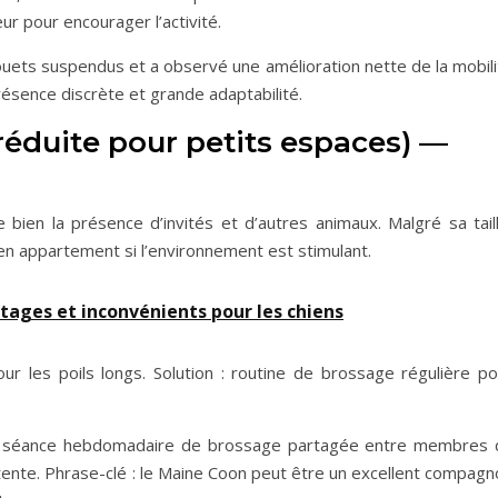
ur pour encourager l’activité.
e jouets suspendus et a observé une amélioration nette de la mobil
 présence discrète et grande adaptabilité.
réduite pour petits espaces) —
bien la présence d’invités et d’autres animaux. Malgré sa taill
 en appartement si l’environnement est stimulant.
tages et inconvénients pour les chiens
ur les poils longs. Solution : routine de brossage régulière po
une séance hebdomadaire de brossage partagée entre membres 
ente. Phrase-clé : le Maine Coon peut être un excellent compagn