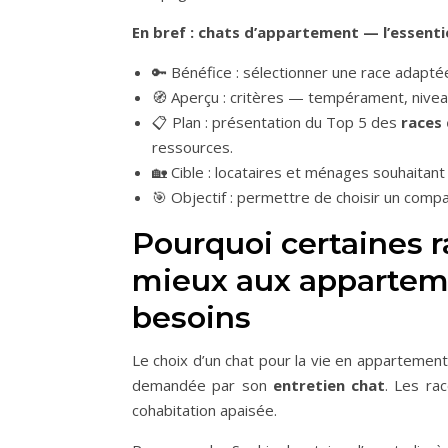
En bref : chats d’appartement — l’essentie
🔑 Bénéfice : sélectionner une race adaptée
🧭 Aperçu : critères — tempérament, niveau 
📋 Plan : présentation du Top 5 des
races
ressources.
🏡 Cible : locataires et ménages souhaitan
🎯 Objectif : permettre de choisir un com
Pourquoi certaines 
mieux aux appartem
besoins
Le choix d’un chat pour la vie en appartemen
demandée par son
entretien chat
. Les ra
cohabitation apaisée.