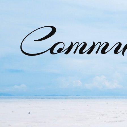
Commu