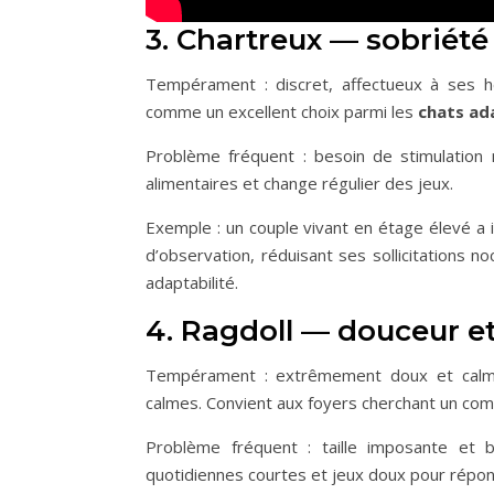
3. Chartreux — sobriét
Tempérament : discret, affectueux à ses h
comme un excellent choix parmi les
chats ad
Problème fréquent : besoin de stimulation 
alimentaires et change régulier des jeux.
Exemple : un couple vivant en étage élevé a 
d’observation, réduisant ses sollicitations n
adaptabilité.
4. Ragdoll — douceur et
Tempérament : extrêmement doux et calme, 
calmes. Convient aux foyers cherchant un com
Problème fréquent : taille imposante et bes
quotidiennes courtes et jeux doux pour répon