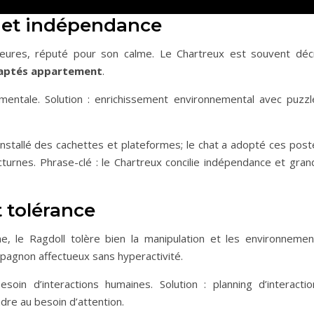
é et indépendance
eures, réputé pour son calme. Le Chartreux est souvent décr
aptés appartement
.
mentale. Solution : enrichissement environnemental avec puzzl
installé des cachettes et plateformes; le chat a adopté ces post
octurnes. Phrase-clé : le Chartreux concilie indépendance et gra
 tolérance
le Ragdoll tolère bien la manipulation et les environnemen
pagnon affectueux sans hyperactivité.
oin d’interactions humaines. Solution : planning d’interactio
dre au besoin d’attention.