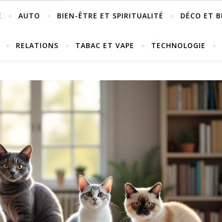
E
AUTO
BIEN-ÊTRE ET SPIRITUALITÉ
DÉCO ET B
RELATIONS
TABAC ET VAPE
TECHNOLOGIE