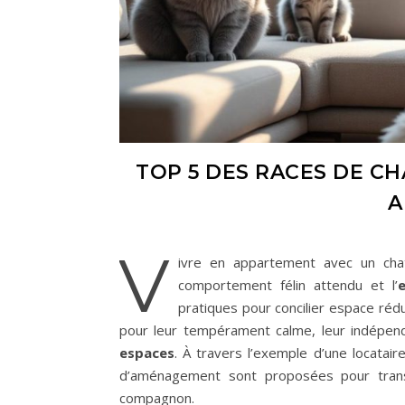
TOP 5 DES RACES DE CH
A
V
ivre en appartement avec un chat
comportement félin attendu et l’
pratiques pour concilier espace rédu
pour leur tempérament calme, leur indépen
espaces
. À travers l’exemple d’une locatai
d’aménagement sont proposées pour trans
compagnon.