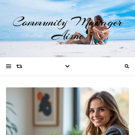
Community Manager
Aisne