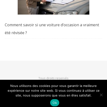
Comment savoir si une voiture d’occasion a vraiment
été révisée ?
Tous droits reservés
Nous utilisons des cookies pour vous garantir la meilleure
expérience sur notre site web. Si vous continuez à utiliser ce
HAUT DE PAGE
site, nous supposerons que vous en êtes satisfait.
Ok