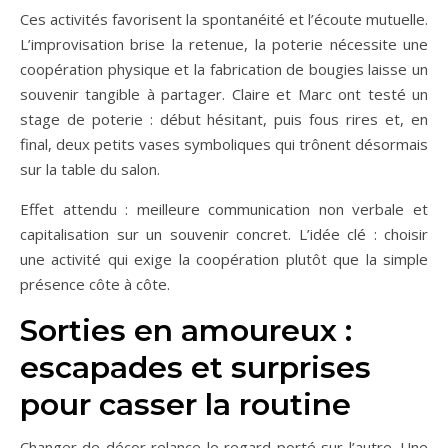
Ces activités favorisent la spontanéité et l’écoute mutuelle.
L’improvisation brise la retenue, la poterie nécessite une
coopération physique et la fabrication de bougies laisse un
souvenir tangible à partager. Claire et Marc ont testé un
stage de poterie : début hésitant, puis fous rires et, en
final, deux petits vases symboliques qui trônent désormais
sur la table du salon.
Effet attendu : meilleure communication non verbale et
capitalisation sur un souvenir concret. L’idée clé : choisir
une activité qui exige la coopération plutôt que la simple
présence côte à côte.
Sorties en amoureux :
escapades et surprises
pour casser la routine
Changer de décor relance le regard porté sur l’autre. Une