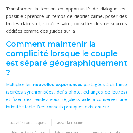
Transformer la tension en opportunité de dialogue est
possible : prendre un temps de débrief calme, poser des
limites claires et, si nécessaire, consulter des ressources
dédiées comme des guides sur la
Comment maintenir la
complicité lorsque le couple
est séparé géographiquement
?
Multiplier les
nouvelles expériences
partagées à distance
(soirées synchronisées, défis photo, échanges de lettres)
et fixer des rendez-vous réguliers aide à conserver une
intimité stable. Des conseils pratiques existent sur
activités romantiques
casser la routine
idées activités à deux
loisirs en couple
temps en couple