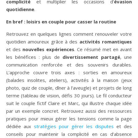
complicité
et multiplier les occasions d’
évasion
quotidienne
.
En bref : loisirs en couple pour casser la routine
Retrouvez en quelques lignes comment renouveler votre
quotidien amoureux grâce à des
activités romantiques
et des
nouvelles expériences
. Ce résumé met en avant
les bénéfices : plus de
divertissement partagé
, une
communication renforcée et des souvenirs durables.
L’approche couvre trois axes : sorties en amoureux
(balades insolites, ateliers), activités à la maison (jeux
photo, quiz de couple, dîner à l’aveugle) et projets de long
terme (tableau de vision, défis 30 jours). Le fil conducteur
suit le couple fictif Claire et Marc, qui illustre chaque idée
par un exemple concret. Retrouvez aussi des ressources
pratiques pour mieux gérer les tensions comme la page
dédiée aux
stratégies pour gérer les disputes
et des
conseils pour maintenir la complicité en cas d’absence