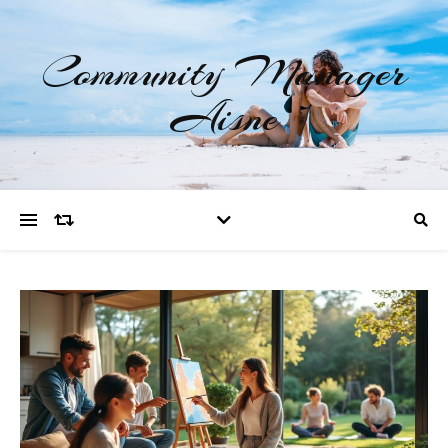
Community Manager
Aisne