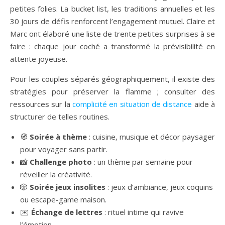
petites folies. La bucket list, les traditions annuelles et les
30 jours de défis renforcent l’engagement mutuel. Claire et
Marc ont élaboré une liste de trente petites surprises à se
faire : chaque jour coché a transformé la prévisibilité en
attente joyeuse.
Pour les couples séparés géographiquement, il existe des
stratégies pour préserver la flamme ; consulter des
ressources sur la
complicité en situation de distance
aide à
structurer de telles routines.
🧭
Soirée à thème
: cuisine, musique et décor paysager
pour voyager sans partir.
📸
Challenge photo
: un thème par semaine pour
réveiller la créativité.
🎲
Soirée jeux insolites
: jeux d’ambiance, jeux coquins
ou escape-game maison.
✉️
Échange de lettres
: rituel intime qui ravive
l’émotion.