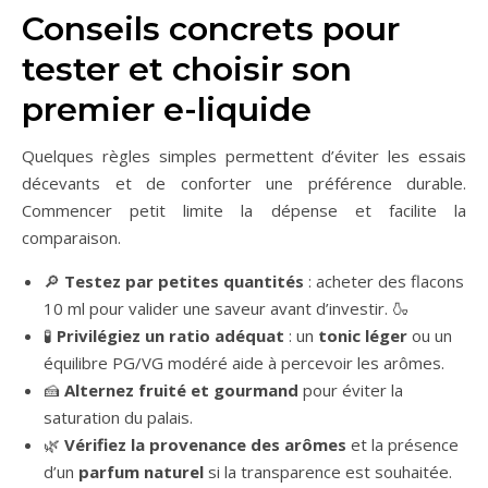
Conseils concrets pour
tester et choisir son
premier e-liquide
Quelques règles simples permettent d’éviter les essais
décevants et de conforter une préférence durable.
Commencer petit limite la dépense et facilite la
comparaison.
🔎
Testez par petites quantités
: acheter des flacons
10 ml pour valider une saveur avant d’investir. 🍶
🧪
Privilégiez un ratio adéquat
: un
tonic léger
ou un
équilibre PG/VG modéré aide à percevoir les arômes.
🍰
Alternez fruité et gourmand
pour éviter la
saturation du palais.
🌿
Vérifiez la provenance des arômes
et la présence
d’un
parfum naturel
si la transparence est souhaitée.