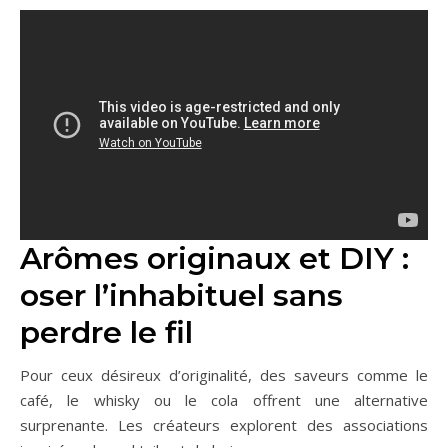
Arômes originaux et DIY :
oser l’inhabituel sans
perdre le fil
Pour ceux désireux d’originalité, des saveurs comme le
café, le whisky ou le cola offrent une alternative
surprenante. Les créateurs explorent des associations