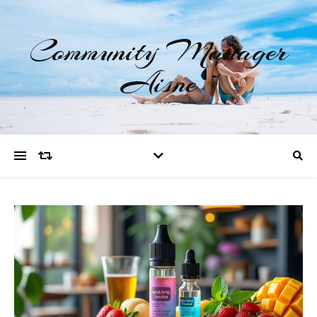
Community Manager
Aisne