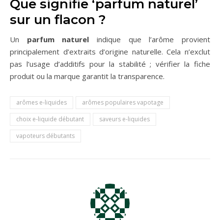
Que signifie ‘parfum naturel’
sur un flacon ?
Un
parfum naturel
indique que l’arôme provient
principalement d’extraits d’origine naturelle. Cela n’exclut
pas l’usage d’additifs pour la stabilité ; vérifier la fiche
produit ou la marque garantit la transparence.
arômes e-liquides
arômes populaires vapotage
choix e-liquide débutant
saveurs e-liquides
vapoteurs débutants