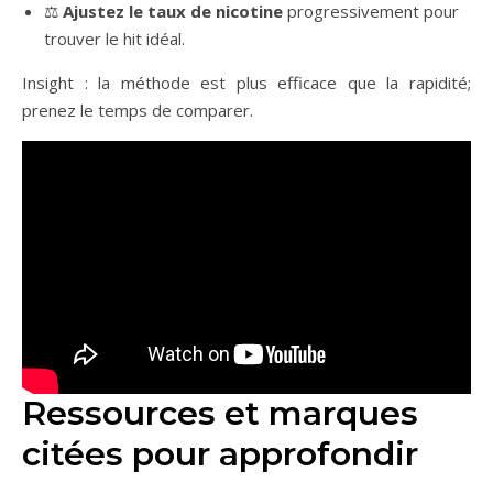
⚖️
Ajustez le taux de nicotine
progressivement pour
trouver le hit idéal.
Insight : la méthode est plus efficace que la rapidité;
prenez le temps de comparer.
Ressources et marques
citées pour approfondir