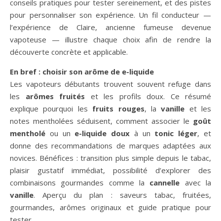
conseils pratiques pour tester sereinement, et des pistes
pour personnaliser son expérience. Un fil conducteur —
l’expérience de Claire, ancienne fumeuse devenue
vapoteuse — illustre chaque choix afin de rendre la
découverte concrète et applicable.
En bref : choisir son arôme de e-liquide
Les vapoteurs débutants trouvent souvent refuge dans
les
arômes fruités
et les profils doux. Ce résumé
explique pourquoi les
fruits rouges
, la
vanille
et les
notes mentholées séduisent, comment associer le
goût
mentholé
ou un
e-liquide doux
à un
tonic léger
, et
donne des recommandations de marques adaptées aux
novices. Bénéfices : transition plus simple depuis le tabac,
plaisir gustatif immédiat, possibilité d’explorer des
combinaisons gourmandes comme la
cannelle
avec la
vanille
. Aperçu du plan : saveurs tabac, fruitées,
gourmandes, arômes originaux et guide pratique pour
tester.