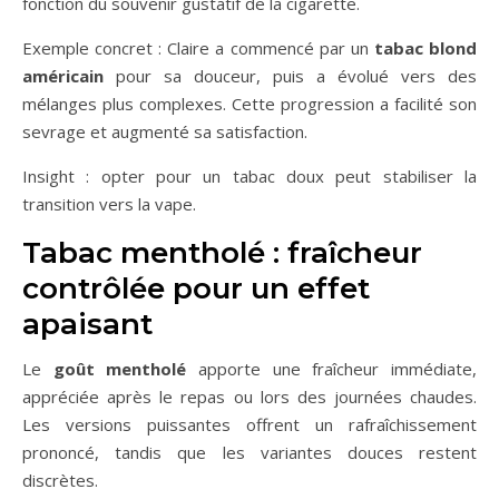
fonction du souvenir gustatif de la cigarette.
Exemple concret : Claire a commencé par un
tabac blond
américain
pour sa douceur, puis a évolué vers des
mélanges plus complexes. Cette progression a facilité son
sevrage et augmenté sa satisfaction.
Insight : opter pour un tabac doux peut stabiliser la
transition vers la vape.
Tabac mentholé : fraîcheur
contrôlée pour un effet
apaisant
Le
goût mentholé
apporte une fraîcheur immédiate,
appréciée après le repas ou lors des journées chaudes.
Les versions puissantes offrent un rafraîchissement
prononcé, tandis que les variantes douces restent
discrètes.