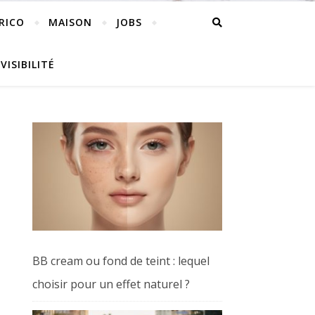
RICO
MAISON
JOBS
VISIBILITÉ
BB cream ou fond de teint : lequel
choisir pour un effet naturel ?