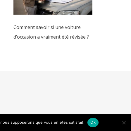
Comment savoir si une voiture
d’occasion a vraiment été révisée ?
e, nous supposerons que vous en êtes satisfait.
Ok