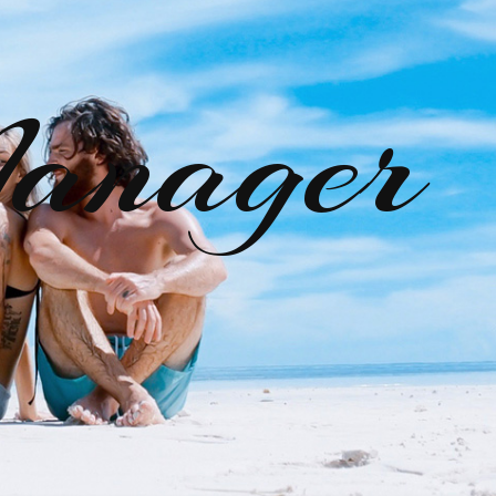
anager