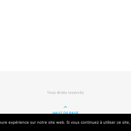
Tous droits reservés
HAUT DE PAGE
leure expérience sur notre site web. Si vous continuez à utiliser ce sit