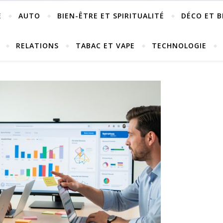
E
AUTO
BIEN-ÊTRE ET SPIRITUALITÉ
DÉCO ET B
RELATIONS
TABAC ET VAPE
TECHNOLOGIE