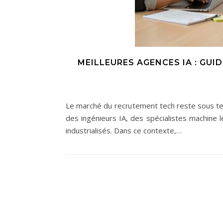
MEILLEURES AGENCES IA : GU
Le marché du recrutement tech reste sous tens
des ingénieurs IA, des spécialistes machine l
industrialisés. Dans ce contexte,…