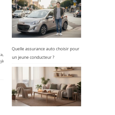
Quelle assurance auto choisir pour
a,
un jeune conducteur ?
éjà