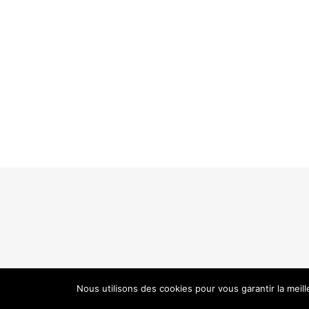
Nous utilisons des cookies pour vous garantir la meil