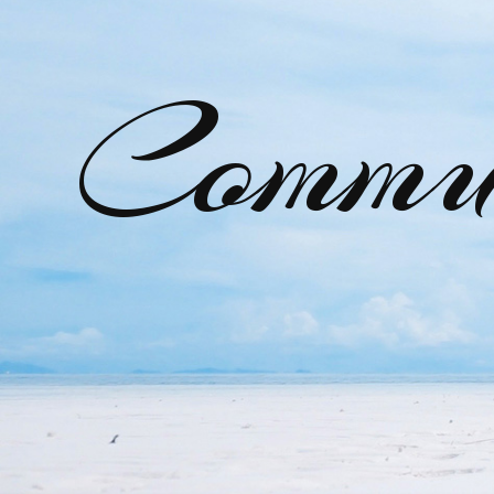
Commu