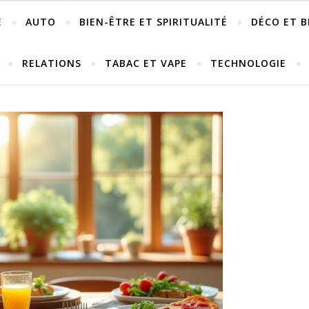
E
AUTO
BIEN-ÊTRE ET SPIRITUALITÉ
DÉCO ET B
RELATIONS
TABAC ET VAPE
TECHNOLOGIE