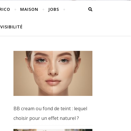
RICO
MAISON
JOBS
VISIBILITÉ
BB cream ou fond de teint : lequel
choisir pour un effet naturel ?