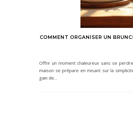
COMMENT ORGANISER UN BRUNCH
Offrir un moment chaleureux sans se perdre da
maison se prépare en misant sur la simplici
gain de…