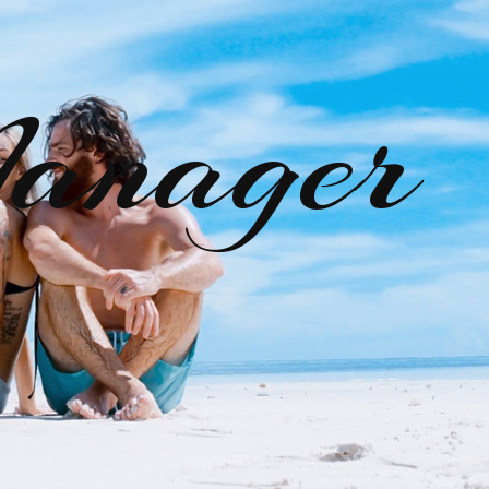
anager