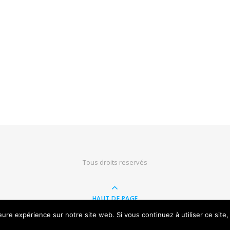
Tous droits reservés
HAUT DE PAGE
leure expérience sur notre site web. Si vous continuez à utiliser ce sit