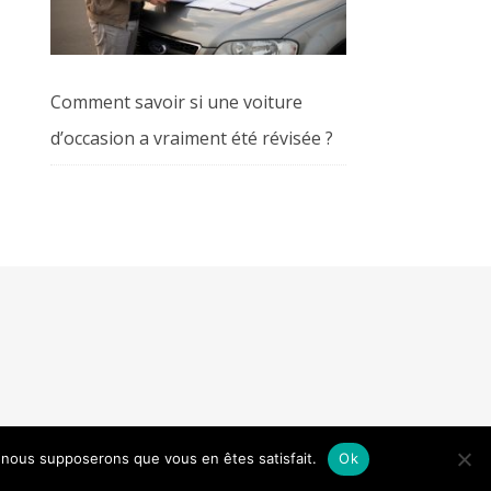
Comment savoir si une voiture
d’occasion a vraiment été révisée ?
e, nous supposerons que vous en êtes satisfait.
Ok