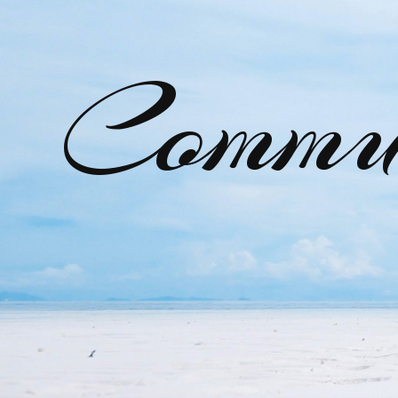
Commu