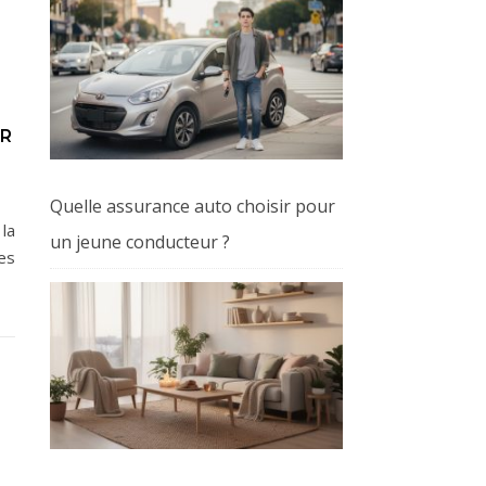
ER
Quelle assurance auto choisir pour
la
un jeune conducteur ?
es