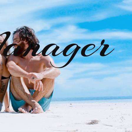
anager