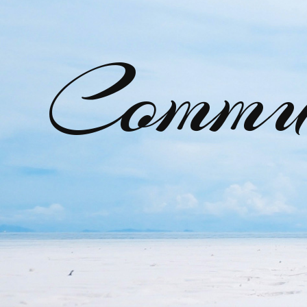
Commu