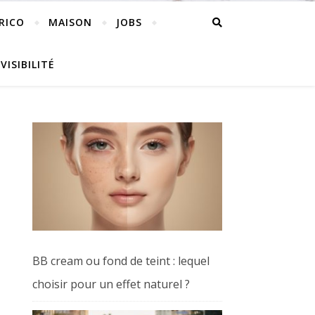
RICO
MAISON
JOBS
VISIBILITÉ
BB cream ou fond de teint : lequel
choisir pour un effet naturel ?