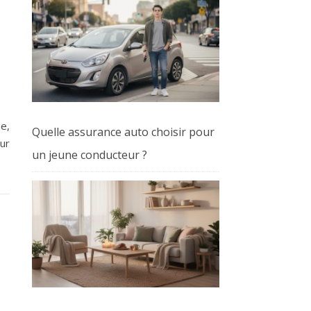
e,
Quelle assurance auto choisir pour
eur
un jeune conducteur ?