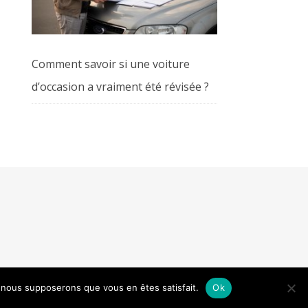
Comment savoir si une voiture
d’occasion a vraiment été révisée ?
e, nous supposerons que vous en êtes satisfait.
Ok