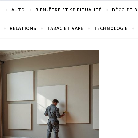
E
AUTO
BIEN-ÊTRE ET SPIRITUALITÉ
DÉCO ET B
RELATIONS
TABAC ET VAPE
TECHNOLOGIE