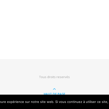
Tous droits reservés
HAUT DE PAGE
leure expérience sur notre site web. Si vous continuez à utiliser ce sit