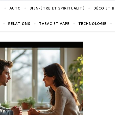
E
AUTO
BIEN-ÊTRE ET SPIRITUALITÉ
DÉCO ET B
RELATIONS
TABAC ET VAPE
TECHNOLOGIE