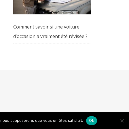
Comment savoir si une voiture
d’occasion a vraiment été révisée ?
e, nous supposerons que vous en êtes satisfait.
Ok