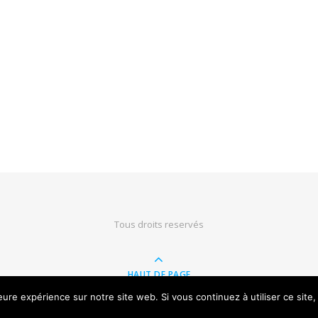
Tous droits reservés
HAUT DE PAGE
leure expérience sur notre site web. Si vous continuez à utiliser ce sit