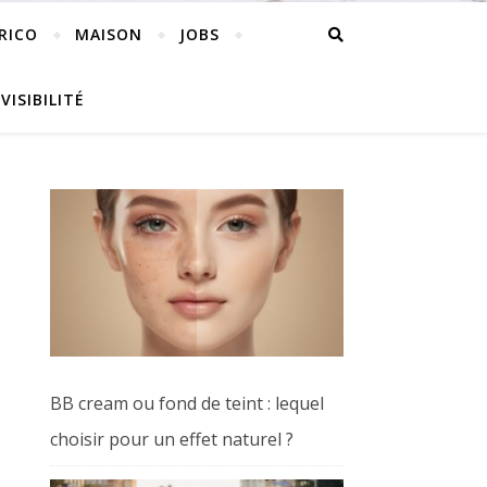
RICO
MAISON
JOBS
VISIBILITÉ
BB cream ou fond de teint : lequel
choisir pour un effet naturel ?