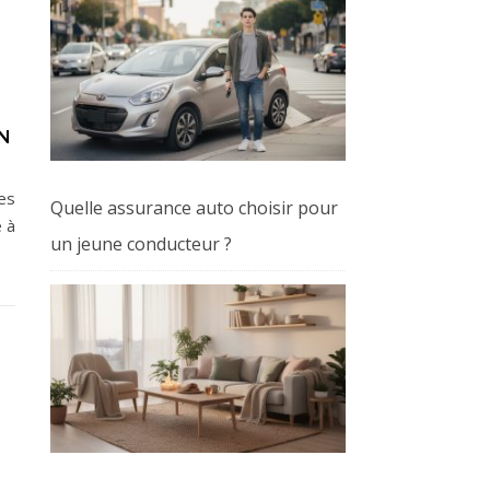
N
es
Quelle assurance auto choisir pour
e à
un jeune conducteur ?