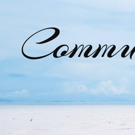
Commu