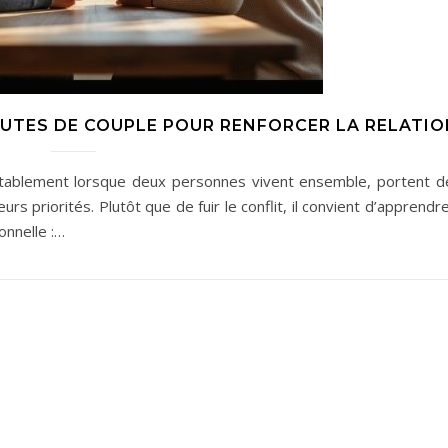
PUTES DE COUPLE POUR RENFORCER LA RELATIO
vitablement lorsque deux personnes vivent ensemble, portent d
urs priorités. Plutôt que de fuir le conflit, il convient d’apprendr
onnelle :…