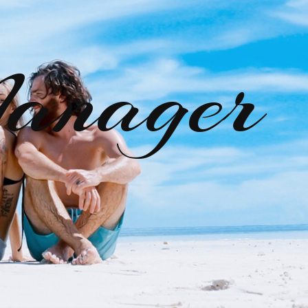
anager