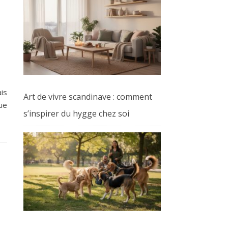
is
Art de vivre scandinave : comment
que
s’inspirer du hygge chez soi