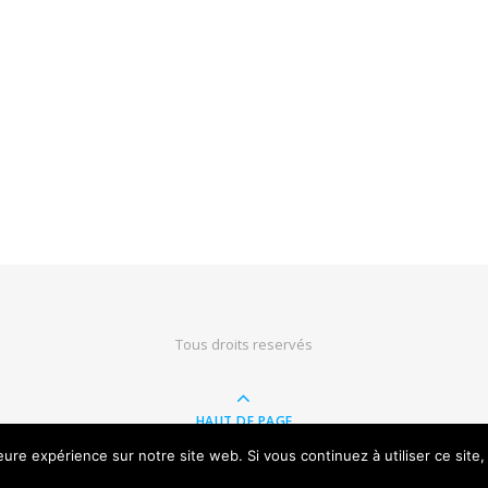
Tous droits reservés
HAUT DE PAGE
leure expérience sur notre site web. Si vous continuez à utiliser ce sit