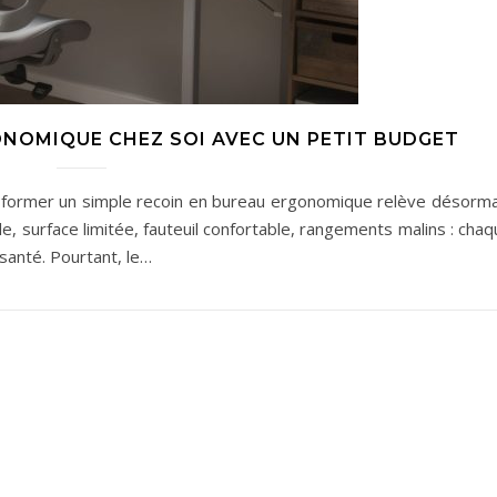
NOMIQUE CHEZ SOI AVEC UN PETIT BUDGET
ansformer un simple recoin en bureau ergonomique relève désorma
le, surface limitée, fauteuil confortable, rangements malins : cha
 santé. Pourtant, le…