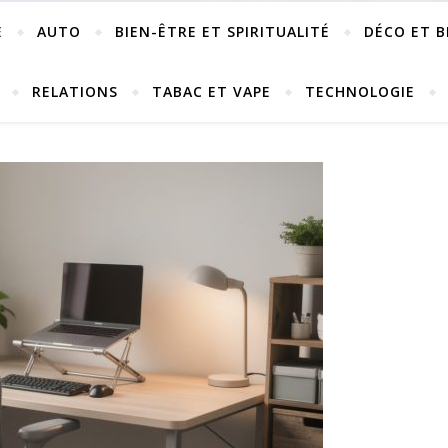
E
AUTO
BIEN-ÊTRE ET SPIRITUALITÉ
DÉCO ET B
RELATIONS
TABAC ET VAPE
TECHNOLOGIE