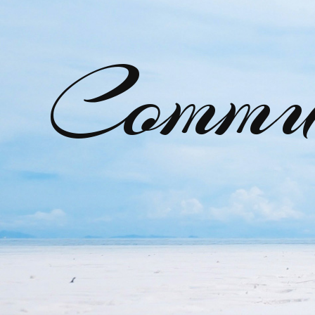
Commu