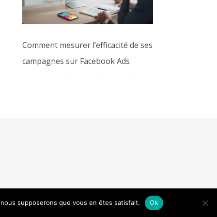
Comment mesurer l’efficacité de ses
campagnes sur Facebook Ads
e, nous supposerons que vous en êtes satisfait.
Ok