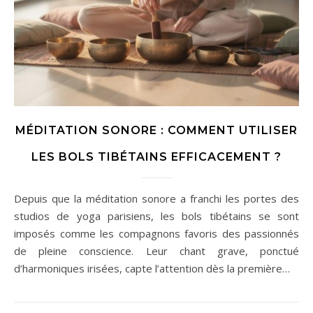
MÉDITATION SONORE : COMMENT UTILISER
LES BOLS TIBÉTAINS EFFICACEMENT ?
Depuis que la méditation sonore a franchi les portes des
studios de yoga parisiens, les bols tibétains se sont
imposés comme les compagnons favoris des passionnés
de pleine conscience. Leur chant grave, ponctué
d’harmoniques irisées, capte l’attention dès la première…