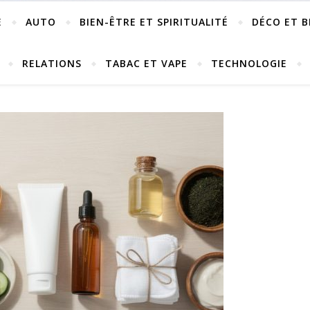
E
AUTO
BIEN-ÊTRE ET SPIRITUALITÉ
DÉCO ET B
RELATIONS
TABAC ET VAPE
TECHNOLOGIE