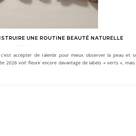
NSTRUIRE UNE ROUTINE BEAUTÉ NATURELLE
 c’est accepter de ralentir pour mieux observer la peau et s
ée 2026 voit fleurir encore davantage de labels « verts », mais 