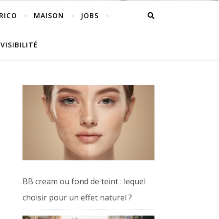
RICO
MAISON
JOBS
VISIBILITÉ
BB cream ou fond de teint : lequel
choisir pour un effet naturel ?