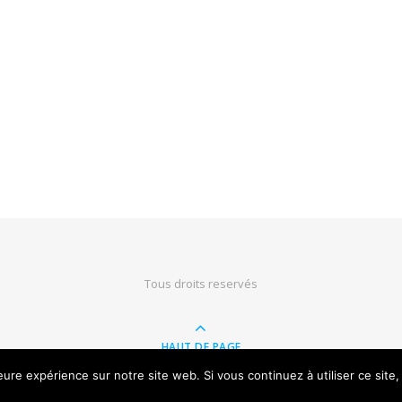
Tous droits reservés
HAUT DE PAGE
leure expérience sur notre site web. Si vous continuez à utiliser ce sit