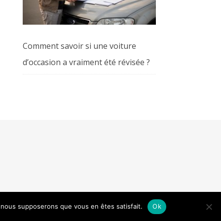
Comment savoir si une voiture
d’occasion a vraiment été révisée ?
e, nous supposerons que vous en êtes satisfait.
Ok