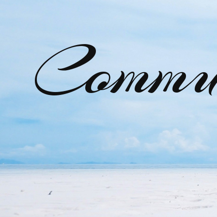
Commu