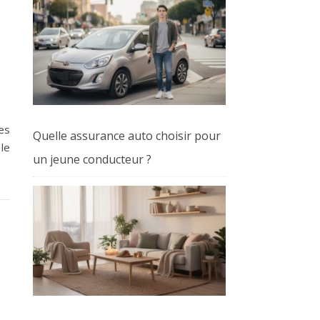
es
Quelle assurance auto choisir pour
le
un jeune conducteur ?