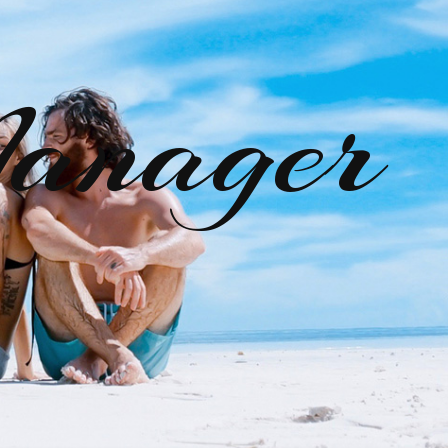
anager