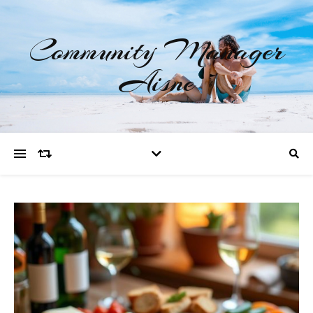
Community Manager
Aisne