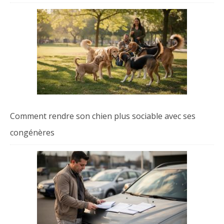
Comment rendre son chien plus sociable avec ses
congénères