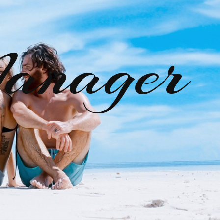
anager