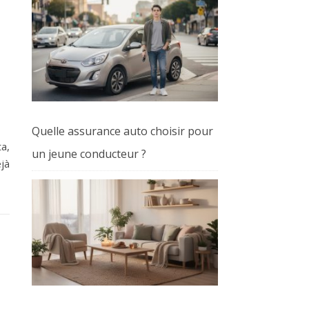
Quelle assurance auto choisir pour
a,
un jeune conducteur ?
éjà