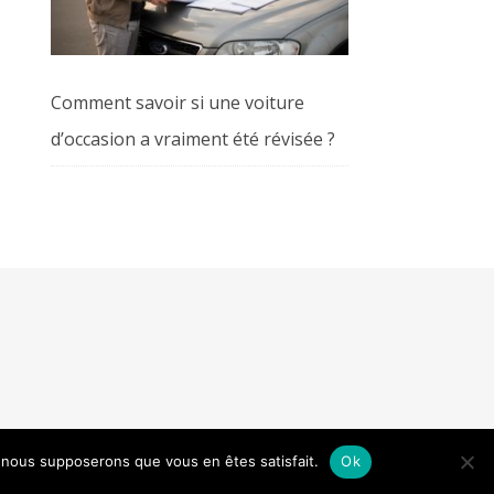
Comment savoir si une voiture
d’occasion a vraiment été révisée ?
e, nous supposerons que vous en êtes satisfait.
Ok