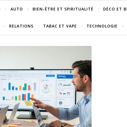
E
AUTO
BIEN-ÊTRE ET SPIRITUALITÉ
DÉCO ET B
RELATIONS
TABAC ET VAPE
TECHNOLOGIE