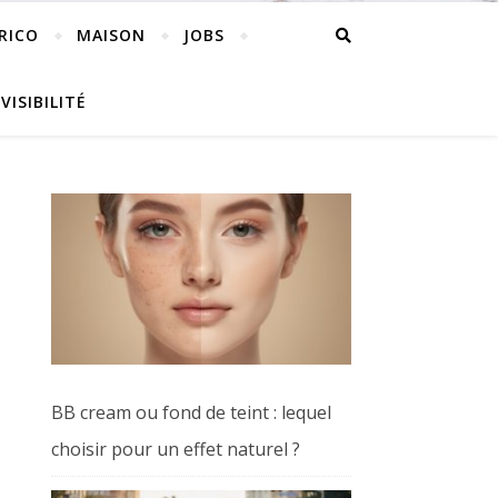
RICO
MAISON
JOBS
VISIBILITÉ
BB cream ou fond de teint : lequel
choisir pour un effet naturel ?