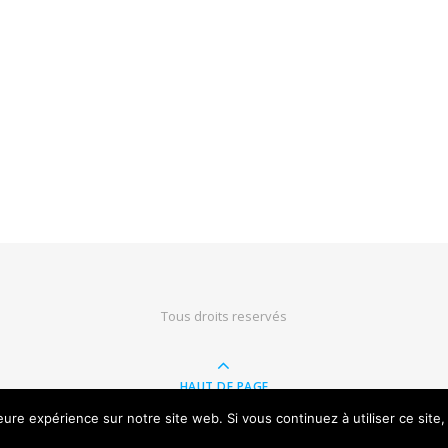
Tous droits reservés
HAUT DE PAGE
leure expérience sur notre site web. Si vous continuez à utiliser ce sit