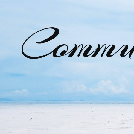
Commu