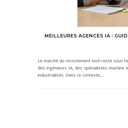
MEILLEURES AGENCES IA : GU
Le marché du recrutement tech reste sous tens
des ingénieurs IA, des spécialistes machine l
industrialisés. Dans ce contexte,…